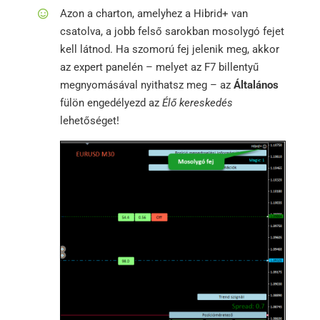
Azon a charton, amelyhez a Hibrid+ van
csatolva, a jobb felső sarokban mosolygó fejet
kell látnod. Ha szomorú fej jelenik meg, akkor
az expert panelén – melyet az F7 billentyű
megnyomásával nyithatsz meg – az
Általános
fülön engedélyezd az
Élő kereskedés
lehetőséget!