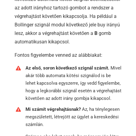
az adott irányhoz tartozó gombot a rendszer a
végrehajtást követően kikapcsolja. Ha például a
Bollinger szignál modul következő jele buy irányú
lesz, akkor a végrehajtást követően a
B
gomb
automatikusan kikapcsol.
Fontos figyelembe venned az alábbiakat:
Az első, soron következő szignál számít.
Mivel
akár több automata kötési szignálod is be
lehet kapcsolva egyszerre, így vedd figyelembe,
hogy a legkorábbi szignál esetén a végrehajtást
követően az adott irány gombja kikapcsol.
Mi számít végrehajtásnak?
Az, ha ténylegesen
megszületett, létrejött az ügylet a kereskedési
számlán.