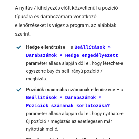
A nyitás / kihelyezés előtt közvetlenül a pozíció
típusára és darabszámára vonatkozó
ellenőrzéseket is végez a program, az alábbiak
szerint.
Hedge ellenőrzése
– a
Beállítások »
Darabszámok » Hedge engedélyezett
paraméter állása alapján dől el, hogy létezhet-e
egyszerre buy és sell irányú pozíció /
megbízás.
Pozíciók maximális számának ellenőrzése
– a
Beállítások » Darabszámok »
Pozíciók számának korlátozása?
paraméter állása alapján dől el, hogy nyitható-e
új pozíció / megbízás az esetlegesen már
nyitottak mellé.