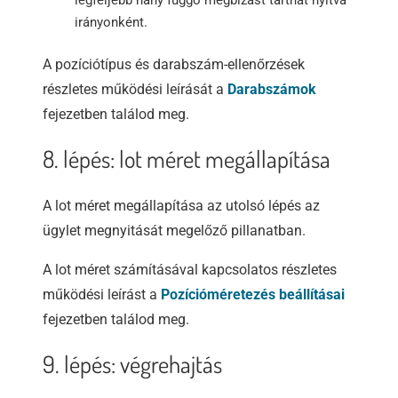
irányonként.
A pozíciótípus és darabszám-ellenőrzések
részletes működési leírását a
Darabszámok
fejezetben találod meg.
8. lépés: lot méret megállapítása
A lot méret megállapítása az utolsó lépés az
ügylet megnyitását megelőző pillanatban.
A lot méret számításával kapcsolatos részletes
működési leírást a
Pozícióméretezés beállításai
fejezetben találod meg.
9. lépés: végrehajtás