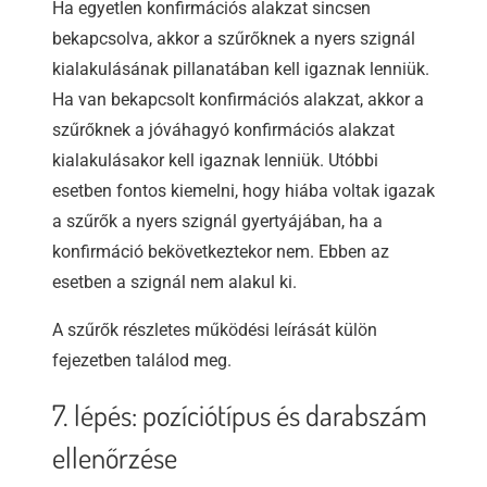
Ha egyetlen konfirmációs alakzat sincsen
bekapcsolva, akkor a szűrőknek a nyers szignál
kialakulásának pillanatában kell igaznak lenniük.
Ha van bekapcsolt konfirmációs alakzat, akkor a
szűrőknek a jóváhagyó konfirmációs alakzat
kialakulásakor kell igaznak lenniük. Utóbbi
esetben fontos kiemelni, hogy hiába voltak igazak
a szűrők a nyers szignál gyertyájában, ha a
konfirmáció bekövetkeztekor nem. Ebben az
esetben a szignál nem alakul ki.
A szűrők részletes működési leírását külön
fejezetben találod meg.
7. lépés: pozíciótípus és darabszám
ellenőrzése