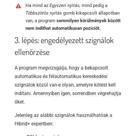
Ha mind az
Egyszeri nyitás,
mind pedig a
Többszörös nyitás
gomb kikapcsolt állapotban
van, a program
semmilyen körülmények között
nem indíthat automatikusan pozíciót.
3. lépés: engedélyezett szignálok
ellenőrzése
A program megvizsgálja, hogy a bekapcsolt
automatikus és félautomatikus kereskedési
szignálok közül van-e olyan, amelyre kötést kell
indítani. Amennyiben igen, sorrendben végrehajtja
őket.
Jelenleg az alábbi szignálok használhatóak a
Hibrid+ expertben: