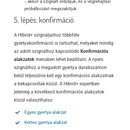
-, akkor a szignált eldobjuk, és a végrehajtási
próbálkozást megszakítjuk.
5. lépés: konfirmáció
A Hibrid+ szignáljaihoz többféle
gyertyakonfirmáció is tartozhat, melyeket mindig
az adott szignálhoz kapcsolódó
Konfirmációs
alakzatok
menüben lehet beállítani. A nyers
szignálhoz a megadott gyertya darabszámon
belül teljesülnie kell egy konfirmációs alakzatnak
a bekapcsoltak közül. A Hibrid+ expertben
jelenleg a következő konfirmációs alakzatok
közül választhatsz:
Egyes gyertya alakzat
Kettes gyertya alakzat