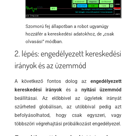
Szomorú fej állapotban a robot ugyanúgy
hozzáfér a kereskedési adatokhoz, de „csak
olvasási” módban.
2. lépés: engedélyezett kereskedési
irányok és az üzemmód
A következő fontos dolog az
engedélyezett
kereskedési irányok
és a
nyitási üzemmód
beállításai. Az előbbivel az ügyletek irányát
szűrheted globálisan, az utóbbival pedig azt
befolyásolhatod, hogy csak egyszeri, vagy
többszöri végrehajtási próbálkozást engedélyezel.