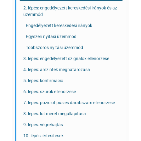
2. lépés: engedélyezett kereskedési irányok és az
üzemmód
Engedélyezett kereskedési irányok
Egyszeri nyitási üzemmód
Többszörös nyitási üzemmód
3. lépés: engedélyezett szignálok ellenőrzése
4. lépés: árszintek meghatározása
5. lépés: konfirmáció
6. lépés: szűrők ellenőrzése
7. lépés: pozíciótípus és darabszám ellenőrzése
8. lépés: lot méret megállapítása
9. lépés: végrehajtás
10. lépés: értesítések