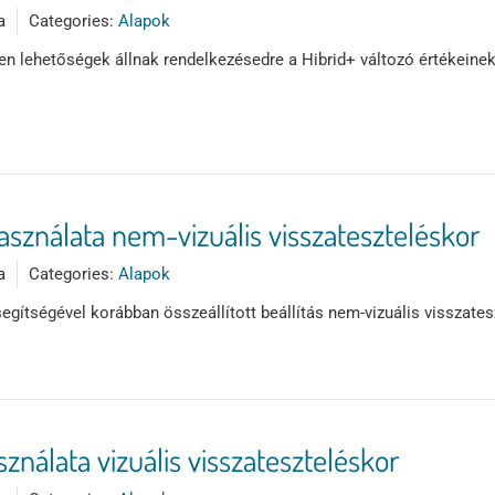
a
Categories:
Alapok
n lehetőségek állnak rendelkezésedre a Hibrid+ változó értékeine
asználata nem-vizuális visszateszteléskor
a
Categories:
Alapok
ítségével korábban összeállított beállítás nem-vizuális visszates
nálata vizuális visszateszteléskor