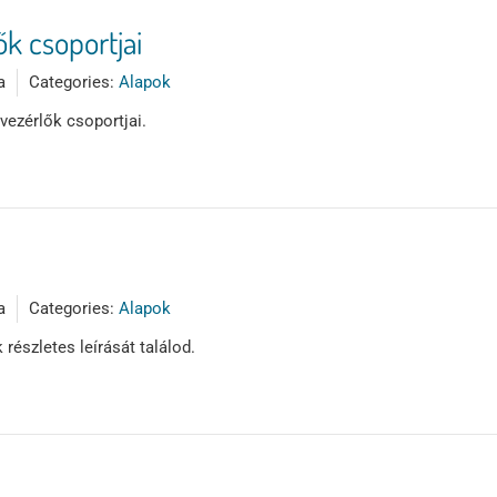
ők csoportjai
a
Categories:
Alapok
 vezérlők csoportjai.
a
Categories:
Alapok
észletes leírását találod.