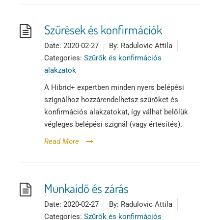
Tőzsdeklub
Szűrések és konfirmációk
Adósegéd
Date:
2020-02-27
By:
Radulovic Attila
Categories:
Szűrők és konfirmációs
alakzatok
A Hibrid+ expertben minden nyers belépési
szignálhoz hozzárendelhetsz szűrőket és
konfirmációs alakzatokat, így válhat belőlük
végleges belépési szignál (vagy értesítés).
Read More
Munkaidő és zárás
Date:
2020-02-27
By:
Radulovic Attila
Categories:
Szűrők és konfirmációs