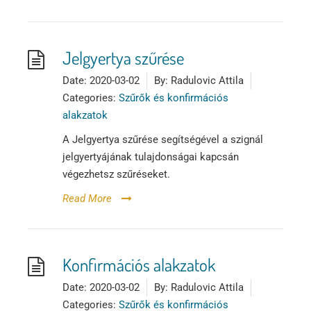
Jelgyertya szűrése
Date:
2020-03-02
By:
Radulovic Attila
Categories:
Szűrők és konfirmációs
alakzatok
A Jelgyertya szűrése segítségével a szignál
jelgyertyájának tulajdonságai kapcsán
végezhetsz szűréseket.
Read More
Konfirmációs alakzatok
Date:
2020-03-02
By:
Radulovic Attila
Categories:
Szűrők és konfirmációs