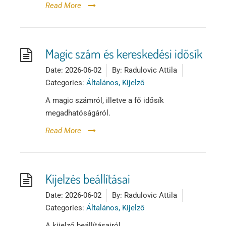
Read More
Magic szám és kereskedési idősík
Date:
2026-06-02
By:
Radulovic Attila
Categories:
Általános, Kijelző
A magic számról, illetve a fő idősík
megadhatóságáról.
Read More
Kijelzés beállításai
Date:
2026-06-02
By:
Radulovic Attila
Categories:
Általános, Kijelző
A kijelző beállításairól.