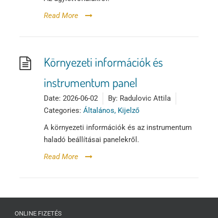
Read More
Környezeti információk és
instrumentum panel
Date:
2026-06-02
By:
Radulovic Attila
Categories:
Általános, Kijelző
A környezeti információk és az instrumentum
haladó beállításai panelekről.
Read More
ONLINE FIZETÉS