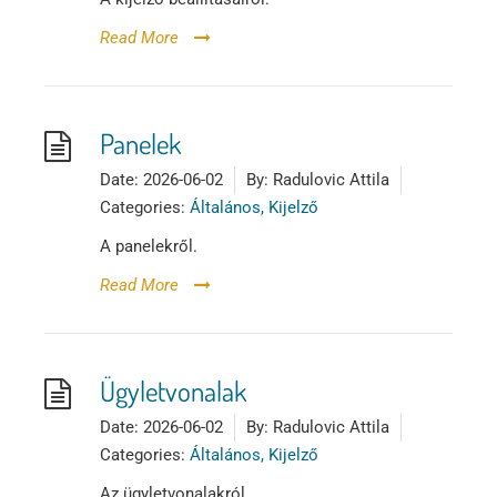
Read More
Panelek
Date:
2026-06-02
By:
Radulovic Attila
Categories:
Általános, Kijelző
A panelekről.
Read More
Ügyletvonalak
Date:
2026-06-02
By:
Radulovic Attila
Categories:
Általános, Kijelző
Az ügyletvonalakról.