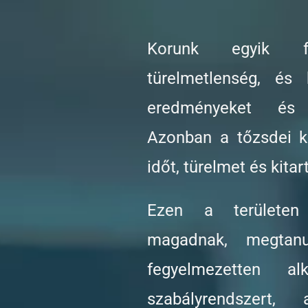
Korunk egyik 
türelmetlenség, és
eredményeket és 
Azonban a tőzsdei ke
időt, türelmet és kitar
Ezen a területen
magadnak, megtanu
fegyelmezetten a
szabályrendszert