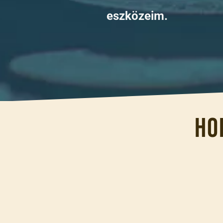
eszközeim.
Ho