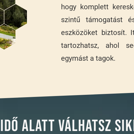
hogy komplett keresk
szintű támogatást é
eszközöket biztosít. 
tartozhatsz, ahol s
egymást a tagok.
idő alatt válhatsz si