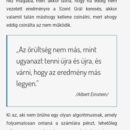
néz magába, mert akkor látná, hogy ha eddig nem
vezetett eredményre a Szent Grál keresés, akkor
valamit talán máshogy kellene csinálni, mert ahogy
eddig csinálta az nem működik.
„Az őrültség nem más, mint
ugyanazt tenni újra és újra, és
várni, hogy az eredmény más
legyen.”
/Albert Einstein/
Ki az, aki nem örülne egy olyan algoritmusnak, amely
folyamatosan ontaná a számlára pénzt, lehetőleg