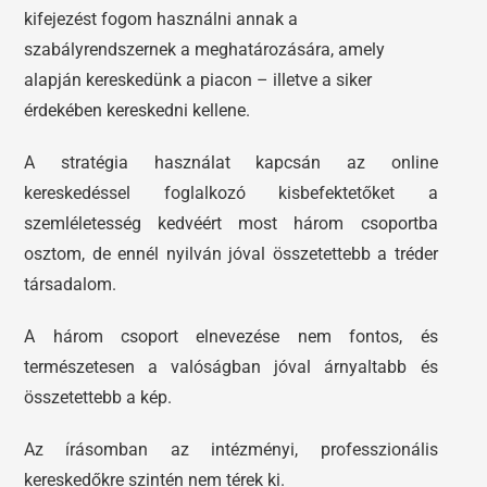
kifejezést fogom használni annak a
szabályrendszernek a meghatározására, amely
alapján kereskedünk a piacon – illetve a siker
érdekében kereskedni kellene.
A stratégia használat kapcsán az online
kereskedéssel foglalkozó kisbefektetőket a
szemléletesség kedvéért most három csoportba
osztom, de ennél nyilván jóval összetettebb a tréder
társadalom.
A három csoport elnevezése nem fontos, és
természetesen a valóságban jóval árnyaltabb és
összetettebb a kép.
Az írásomban az intézményi, professzionális
kereskedőkre szintén nem térek ki.