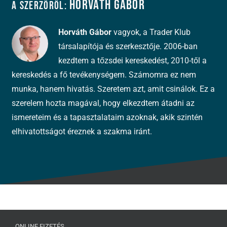
Horváth Gábor
A szerzőről:
Horváth Gábor
vagyok, a Trader Klub
társalapítója és szerkesztője. 2006-ban
kezdtem a tőzsdei kereskedést, 2010-től a
kereskedés a fő tevékenységem. Számomra ez nem
munka, hanem hivatás. Szeretem azt, amit csinálok. Ez a
szerelem hozta magával, hogy elkezdtem átadni az
ismereteim és a tapasztalataim azoknak, akik szintén
elhivatottságot éreznek a szakma iránt.
ONLINE FIZETÉS