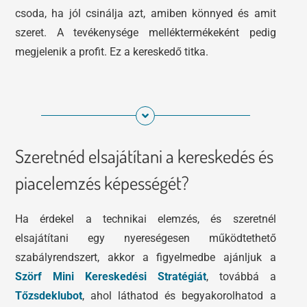
csoda, ha jól csinálja azt, amiben könnyed és amit
szeret. A tevékenysége melléktermékeként pedig
megjelenik a profit. Ez a kereskedő titka.
Szeretnéd elsajátítani a kereskedés és
piacelemzés képességét?
Ha érdekel a technikai elemzés, és szeretnél
elsajátítani egy nyereségesen működtethető
szabályrendszert, akkor a figyelmedbe ajánljuk a
Szörf Mini Kereskedési Stratégiát
, továbbá a
Tőzsdeklubot
, ahol láthatod és begyakorolhatod a