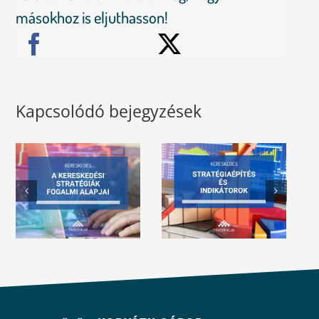
másokhoz is eljuthasson!
Kapcsolódó bejegyzések