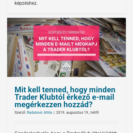
képzéshez.
Mit kell tenned, hogy minden
Trader Klubtól érkező e-mail
megérkezzen hozzád?
Szerző:
Radulovic Attila
|
2019. augusztus 19., hétfő