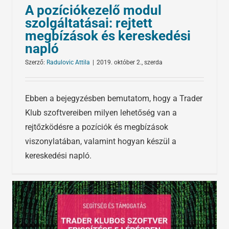
A pozíciókezelő modul
szolgáltatásai: rejtett
megbízások és kereskedési
napló
Szerző:
Radulovic Attila
|
2019. október 2., szerda
Ebben a bejegyzésben bemutatom, hogy a Trader
Klub szoftvereiben milyen lehetőség van a
rejtőzködésre a pozíciók és megbízások
viszonylatában, valamint hogyan készül a
kereskedési napló.