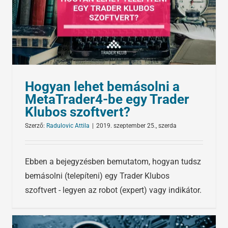
Hogyan lehet bemásolni a
MetaTrader4-be egy Trader
Klubos szoftvert?
Szerző:
Radulovic Attila
|
2019. szeptember 25., szerda
Ebben a bejegyzésben bemutatom, hogyan tudsz
bemásolni (telepíteni) egy Trader Klubos
szoftvert - legyen az robot (expert) vagy indikátor.