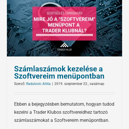
Számlaszámok kezelése a
Szoftvereim menüpontban
Szerző:
Radulovic Attila
|
2019. szeptember 22., vasárnap
Ebben a bejegyzésben bemutatom, hogyan tudod
kezelni a Trader Klubos szoftvereidhez tartozó
számlaszámokat a Szoftvereim menüpontban.