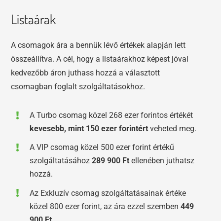
Listaárak
A csomagok ára a bennük lévő értékek alapján lett
összeállítva. A cél, hogy a listaárakhoz képest jóval
kedvezőbb áron juthass hozzá a választott
csomagban foglalt szolgáltatásokhoz.
A Turbo csomag közel 268 ezer forintos értékét
kevesebb, mint 150 ezer forintért
veheted meg.
A VIP csomag közel 500 ezer forint értékű
szolgáltatásához
289 900 Ft
ellenében juthatsz
hozzá.
Az Exkluzív csomag szolgáltatásainak értéke
közel 800 ezer forint, az ára ezzel szemben
449
900 Ft.