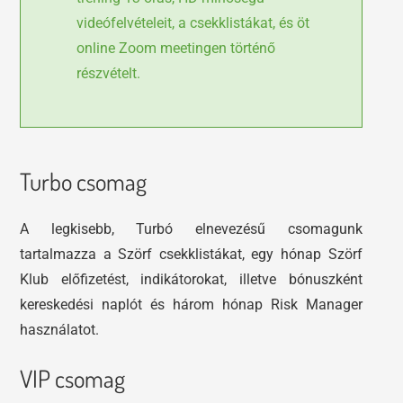
videófelvételeit, a csekklistákat, és öt
online Zoom meetingen történő
részvételt.
Turbo csomag
A legkisebb, Turbó elnevezésű csomagunk
tartalmazza a Szörf csekklistákat, egy hónap Szörf
Klub előfizetést, indikátorokat, illetve bónuszként
kereskedési naplót és három hónap Risk Manager
használatot.
VIP csomag