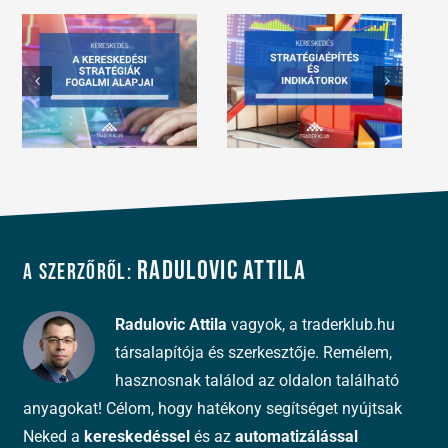
Radulovic Attila
A szerzőről:
Radulovic Attila
vagyok, a traderklub.hu
társalapítója és szerkesztője. Remélem,
hasznosnak találod az oldalon található
anyagokat! Célom, hogy hatékony segítséget nyújtsak
Neked a
kereskedéssel
és az
automatizálással