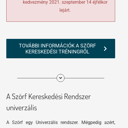
kedvezmény 2021. szeptember 14 éjfélkor
lejárt.
TOVÁBBI INFORMÁCIÓK A SZÖRF
KERESKEDÉSI TRÉNINGRŐL
A Szörf Kereskedési Rendszer
univerzális
A Szörf egy Univerzális rendszer. Mégpedig azért,