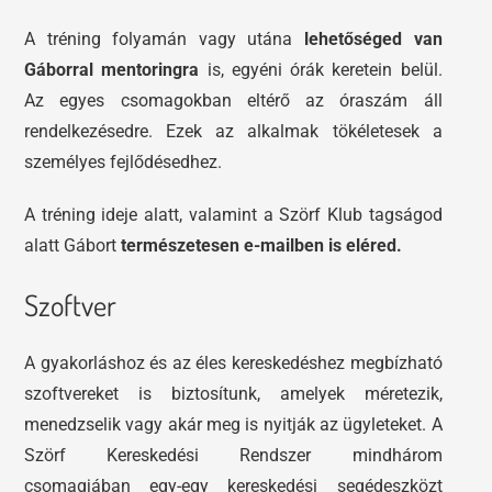
A tréning folyamán vagy utána
lehetőséged van
Gáborral mentoringra
is, egyéni órák keretein belül.
Az egyes csomagokban eltérő az óraszám áll
rendelkezésedre. Ezek az alkalmak tökéletesek a
személyes fejlődésedhez.
A tréning ideje alatt, valamint a Szörf Klub tagságod
alatt Gábort
természetesen e-mailben is eléred.
Szoftver
A gyakorláshoz és az éles kereskedéshez megbízható
szoftvereket is biztosítunk, amelyek méretezik,
menedzselik vagy akár meg is nyitják az ügyleteket. A
Szörf Kereskedési Rendszer mindhárom
csomagjában egy-egy kereskedési segédeszközt