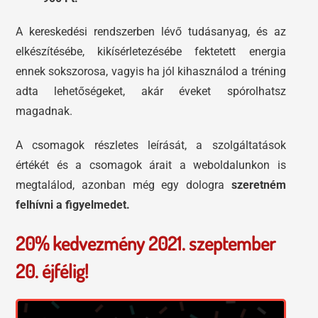
A kereskedési rendszerben lévő tudásanyag, és az
elkészítésébe, kikísérletezésébe fektetett energia
ennek sokszorosa, vagyis ha jól kihasználod a tréning
adta lehetőségeket, akár éveket spórolhatsz
magadnak.
A csomagok részletes leírását, a szolgáltatások
értékét és a csomagok árait a weboldalunkon is
megtalálod, azonban még egy dologra
szeretném
felhívni a figyelmedet.
20% kedvezmény 2021. szeptember
20. éjfélig!