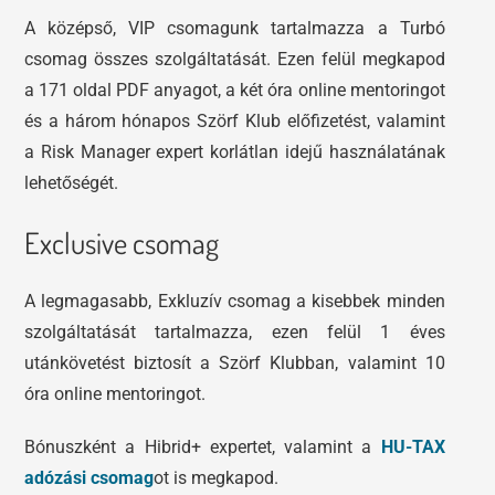
A középső, VIP csomagunk tartalmazza a Turbó
csomag összes szolgáltatását. Ezen felül megkapod
a 171 oldal PDF anyagot, a két óra online mentoringot
és a három hónapos Szörf Klub előfizetést, valamint
a Risk Manager expert korlátlan idejű használatának
lehetőségét.
Exclusive csomag
A legmagasabb, Exkluzív csomag a kisebbek minden
szolgáltatását tartalmazza, ezen felül 1 éves
utánkövetést biztosít a Szörf Klubban, valamint 10
óra online mentoringot.
Bónuszként a Hibrid+ expertet, valamint a
HU-TAX
adózási csomag
ot is megkapod.