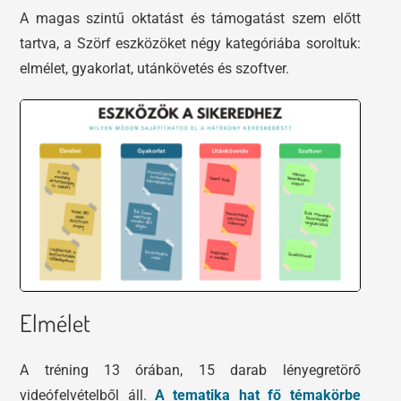
A magas szintű oktatást és támogatást szem előtt
tartva, a Szörf eszközöket négy kategóriába soroltuk:
elmélet, gyakorlat, utánkövetés és szoftver.
Elmélet
A tréning 13 órában, 15 darab lényegretörő
videófelvételből áll.
A tematika hat fő témakörbe