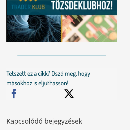
Tetszett ez a cikk? Oszd meg, hogy
másokhoz is eljuthasson!
Kapcsolódó bejegyzések