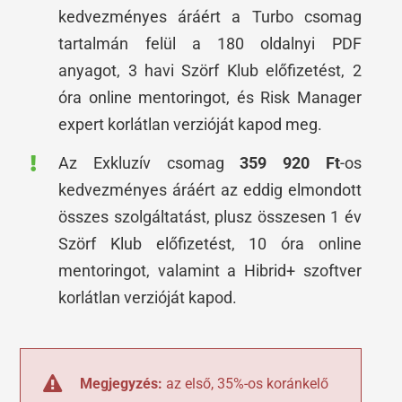
kedvezményes áráért a Turbo csomag
tartalmán felül a 180 oldalnyi PDF
anyagot, 3 havi Szörf Klub előfizetést, 2
óra online mentoringot, és Risk Manager
expert korlátlan verzióját kapod meg.
Az Exkluzív csomag
359 920 Ft
-os
kedvezményes áráért az eddig elmondott
összes szolgáltatást, plusz összesen 1 év
Szörf Klub előfizetést, 10 óra online
mentoringot, valamint a Hibrid+ szoftver
korlátlan verzióját kapod.
Megjegyzés:
az első, 35%-os koránkelő