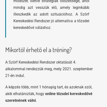
módszer, illetve stratégiák összessége, ahol
mindig azt vesszük elő, amely leginkább
illeszkedik az adott szituációhoz. A Szörf
Kereskedési Rendszer jó alternatíva a tőzsdei
kereskedővé váláshoz.
Mikortól érhető el a tréning?
A Szörf Kereskedési Rendszer oktatását 4.
alkalommal rendezzük meg, mely 2021. szeptember
21-én indul.
A képzés több, mint 1 hónapig tart, és azoknak szól,
akik elhatározták, hogy
online tőzsdei kereskedővé
szeretnének válni
.