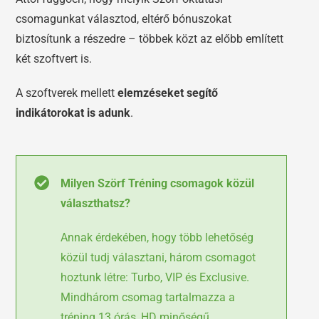
csomagunkat választod, eltérő bónuszokat
biztosítunk a részedre – többek közt az előbb említett
két szoftvert is.
A szoftverek mellett
elemzéseket segítő
indikátorokat is adunk
.
Milyen Szörf Tréning csomagok közül
választhatsz?
Annak érdekében, hogy több lehetőség
közül tudj választani, három csomagot
hoztunk létre: Turbo, VIP és Exclusive.
Mindhárom csomag tartalmazza a
tréning 13 órás, HD minőségű