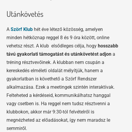
Utánkövetés
A
Szörf Klub
hét éve létező közösség, amelyen
minden hétköznap reggel 8 és 9 óra között, online
vehetsz részt. A klub elsődleges célja, hogy
hosszabb
távú gyakorlati támogatást és utánkövetést adjon
a
tréning résztvevőinek. A klubban nem csupán a
kereskedés elméleti oldalát mélyítjük, hanem a
gyakorlatban is követhető a Szörf Rendszer
alkalmazása. Ezek a meetingek szintén interaktívak.
Felteheted a kérdéseid, kommunikálhatsz hanggal
vagy csetben is. Ha reggel nem tudsz résztvenni a
klubbokon, akkor már 9:30-tól felvételről is
megnézheted az előadásokat, így nem maradsz le
semmiről.