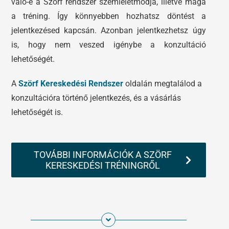
való-e a Szörf rendszer szemléletmódja, illetve maga
a tréning. Így könnyebben hozhatsz döntést a
jelentkezésed kapcsán. Azonban jelentkezhetsz úgy
is, hogy nem veszed igénybe a konzultáció
lehetőségét.
A
Szörf Kereskedési Rendszer
oldalán megtalálod a
konzultációra történő jelentkezés, és a vásárlás
lehetőségét is.
TOVÁBBI INFORMÁCIÓK A SZÖRF
KERESKEDÉSI TRÉNINGRŐL