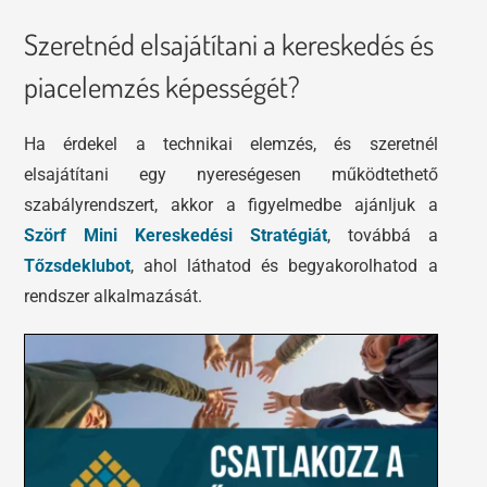
Szeretnéd elsajátítani a kereskedés és
piacelemzés képességét?
Ha érdekel a technikai elemzés, és szeretnél
elsajátítani egy nyereségesen működtethető
szabályrendszert, akkor a figyelmedbe ajánljuk a
Szörf Mini Kereskedési Stratégiát
, továbbá a
Tőzsdeklubot
, ahol láthatod és begyakorolhatod a
rendszer alkalmazását.