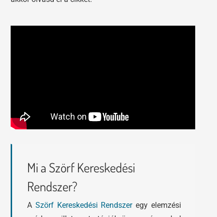
Mi a Szörf Kereskedési
Rendszer?
A
Szörf Kereskedési Rendszer
egy elemzési