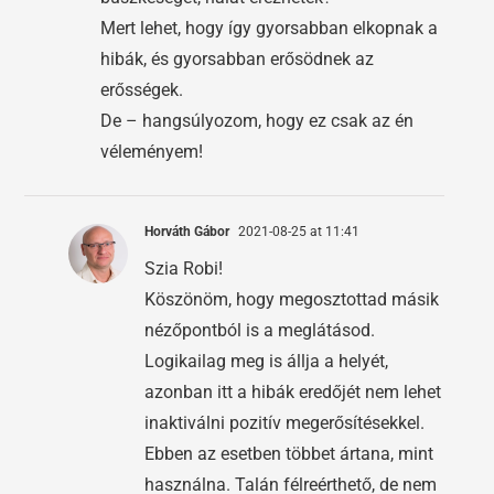
Mert lehet, hogy így gyorsabban elkopnak a
hibák, és gyorsabban erősödnek az
erősségek.
De – hangsúlyozom, hogy ez csak az én
véleményem!
Horváth Gábor
2021-08-25 at 11:41
Szia Robi!
Köszönöm, hogy megosztottad másik
nézőpontból is a meglátásod.
Logikailag meg is állja a helyét,
azonban itt a hibák eredőjét nem lehet
inaktiválni pozitív megerősítésekkel.
Ebben az esetben többet ártana, mint
használna. Talán félreérthető, de nem