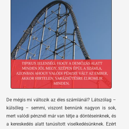
De mégis mi változik az éles számlánál? Látszólag –
külsőleg – semmi, viszont bennünk nagyon is sok,
mert valódi pénznél már van tétje a döntéseinknek, és
a kereskedés alatt tanúsított viselkedésünknek. Ezért