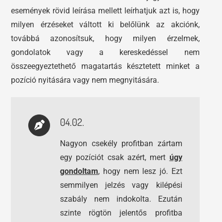
események rövid leírása mellett leírhatjuk azt is, hogy
milyen érzéseket váltott ki belőlünk az akciónk,
továbbá azonosítsuk, hogy milyen érzelmek,
gondolatok vagy a kereskedéssel nem
összeegyeztethető magatartás késztetett minket a
pozíció nyitására vagy nem megnyitására.
04.02.
Nagyon csekély profitban zártam
egy pozíciót csak azért, mert
úgy
gondoltam
, hogy nem lesz jó. Ezt
semmilyen jelzés vagy kilépési
szabály nem indokolta. Ezután
szinte rögtön jelentős profitba