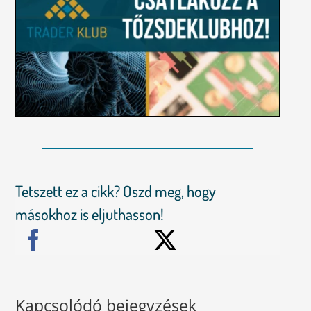
Tetszett ez a cikk? Oszd meg, hogy
másokhoz is eljuthasson!
Kapcsolódó bejegyzések