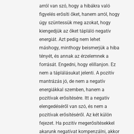
arról van szó, hogy a hibákra való
figyelés erősíti őket, hanem arról, hogy
úgy szüntessük meg azokat, hogy
kiengedjük az őket tápláló negatív
energiát. Azt pedig nem lehet
máshogy, minthogy beismerjük a hiba
tényét, és annak az érzelemnek a
forrását. Engedni, hogy elillanjon. Ez
nem a táplálásukat jelenti. A pozitív
mantrázás jó, de nem a negatív
energiákkal szemben, hanem a
pozitívak erősítésére. Itt a negatív
elengedéséről van szó, és nem a
pozitívak erősítéséről. Az két külön
fejezet. Ha pozitív megerősítésekkel
akarunk negatívat kompenzálni, akkor