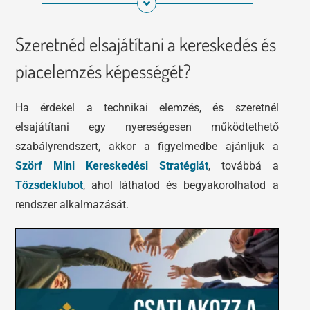
Szeretnéd elsajátítani a kereskedés és
piacelemzés képességét?
Ha érdekel a technikai elemzés, és szeretnél
elsajátítani egy nyereségesen működtethető
szabályrendszert, akkor a figyelmedbe ajánljuk a
Szörf Mini Kereskedési Stratégiát
, továbbá a
Tőzsdeklubot
, ahol láthatod és begyakorolhatod a
rendszer alkalmazását.