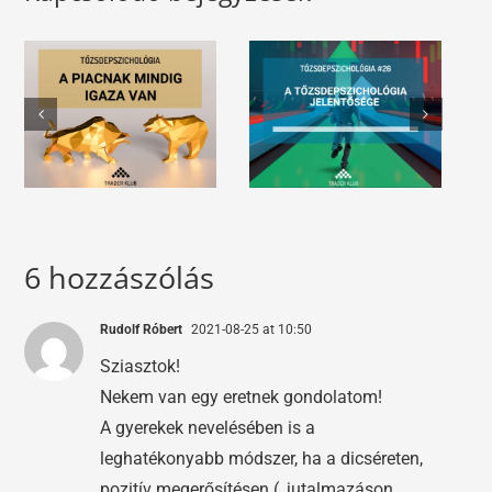
6 hozzászólás
Rudolf Róbert
2021-08-25 at 10:50
Sziasztok!
Nekem van egy eretnek gondolatom!
A gyerekek nevelésében is a
leghatékonyabb módszer, ha a dicséreten,
pozitív megerősítésen (, jutalmazáson,