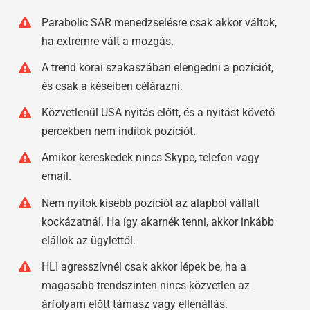
Parabolic SAR menedzselésre csak akkor váltok,
ha extrémre vált a mozgás.
A trend korai szakaszában elengedni a pozíciót,
és csak a késeiben célárazni.
Közvetlenül USA nyitás előtt, és a nyitást követő
percekben nem indítok pozíciót.
Amikor kereskedek nincs Skype, telefon vagy
email.
Nem nyitok kisebb pozíciót az alapból vállalt
kockázatnál. Ha így akarnék tenni, akkor inkább
elállok az ügylettől.
HLI agresszívnél csak akkor lépek be, ha a
magasabb trendszinten nincs közvetlen az
árfolyam előtt támasz vagy ellenállás.