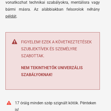
vonatkozhat technikai szabályokra, mentálisra vagy
bármi másra. Az alábbiakban felsorolok néhány
példát
.
FIGYELEM! EZEK A KÖVETKEZTETÉSEK
SZUBJEKTÍVEK ÉS SZEMÉLYRE
SZABOTTAK.
NEM TEKINTHETŐK UNIVERZÁLIS
SZABÁLYOKNAK!
17 óráig minden szép szignált kötök. Pénteken
is!