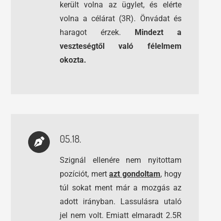
került volna az ügylet, és elérte
volna a célárat (3R). Önvádat és
haragot érzek.
Mindezt a
veszteségtől való félelmem
okozta.
05.18.
Szignál ellenére nem nyitottam
pozíciót, mert
azt gondoltam
, hogy
túl sokat ment már a mozgás az
adott irányban. Lassulásra utaló
jel nem volt. Emiatt elmaradt 2.5R