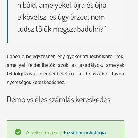
hibáid, amelyeket újra és újra
elkövetsz, és úgy érzed, nem
tudsz tőlük megszabadulni?”
Ebben a bejegyzésben egy gyakorlati technikáról írok,
amellyel felderíthetők azok az akadályok, amelyek
feldolgozása elengedhetetlen a hosszabb távon
nyereséges kereskedéshez.
Demó vs éles számlás kereskedés
A belső munka a
tőzsdepszichológia