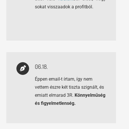
sokat visszaadok a profitból.
06.18.
Éppen email-t írtam, így nem
vettem észre két tiszta szignált, és
emiatt elmarad 3R.
Könnyelműség
és figyelmetlenség.