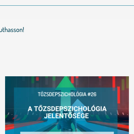
juthasson!