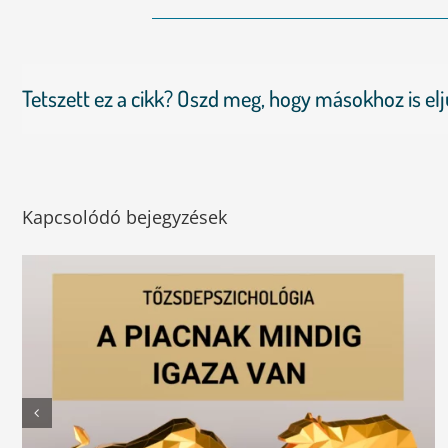
Tetszett ez a cikk? Oszd meg, hogy másokhoz is el
Kapcsolódó bejegyzések