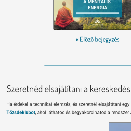
« Előző bejegyzés
Szeretnéd elsajátítani a kereskedé
Ha érdekel a technikai elemzés, és szeretnél elsajátítani e
Tőzsdeklubot
, ahol láthatod és begyakorolhatod a rendszer