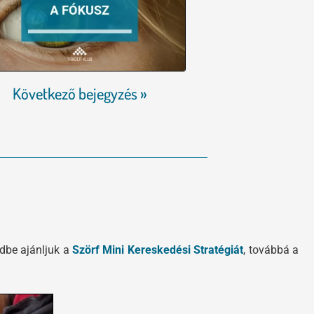
Következő bejegyzés »
edbe ajánljuk a
Szörf Mini Kereskedési Stratégiát
, továbbá a