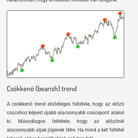
Csökkenő (bearish) trend
A csökkenő trend elsődleges feltétele, hogy az előző
csúcshoz képest újabb alacsonyabb csúcspont alakul
ki. Másodlagos feltétele, hogy az előzőnél
alacsonyabb aljak jöjjenek létre. Ha mind a két feltétel