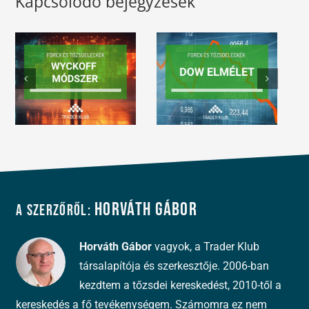
Kapcsolódó bejegyzések
Horváth Gábor
A szerzőről:
Horváth Gábor
vagyok, a Trader Klub
társalapítója és szerkesztője. 2006-ban
kezdtem a tőzsdei kereskedést, 2010-től a
kereskedés a fő tevékenységem. Számomra ez nem