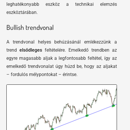
leghatékonyabb eszköz a technikai elemzés
eszköztárában.
Bullish trendvonal
A trendvonal helyes behúzásánál emlékezzünk a
trend
elsődleges
feltételére. Emelkedő trendben az
egyre magasabb aljak a legfontosabb feltétel, így az
emelkedő trendvonalat úgy húzd be, hogy az aljakat
– fordulós mélypontokat – érintse.