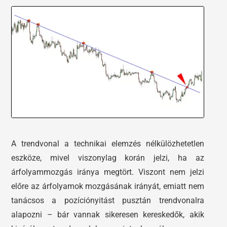
A trendvonal a technikai elemzés nélkülözhetetlen
eszköze, mivel viszonylag korán jelzi, ha az
árfolyammozgás iránya megtört. Viszont nem jelzi
előre az árfolyamok mozgásának irányát, emiatt nem
tanácsos a pozíciónyitást pusztán trendvonalra
alapozni – bár vannak sikeresen kereskedők, akik