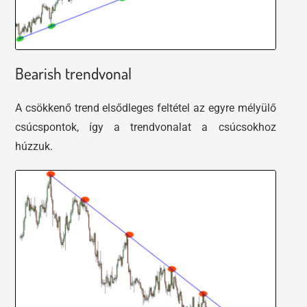
Bearish trendvonal
A csökkenő trend elsődleges feltétel az egyre mélyülő
csúcspontok, így a trendvonalat a csúcsokhoz
húzzuk.