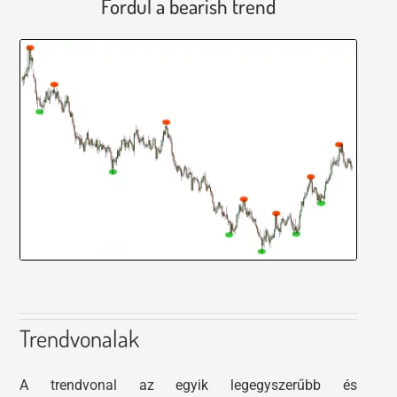
Fordul a bearish trend
Trendvonalak
A trendvonal az egyik legegyszerűbb és