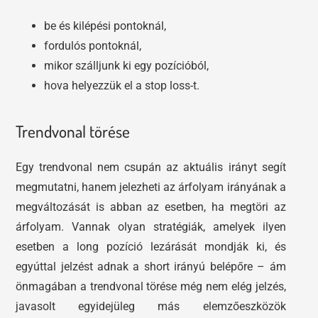
be és kilépési pontoknál,
fordulós pontoknál,
mikor szálljunk ki egy pozícióból,
hova helyezzük el a stop loss-t.
Trendvonal törése
Egy trendvonal nem csupán az aktuális irányt segít
megmutatni, hanem jelezheti az árfolyam irányának a
megváltozását is abban az esetben, ha megtöri az
árfolyam. Vannak olyan stratégiák, amelyek ilyen
esetben a long pozíció lezárását mondják ki, és
egyúttal jelzést adnak a short irányú belépőre – ám
önmagában a trendvonal törése még nem elég jelzés,
javasolt egyidejüleg más elemzőeszközök