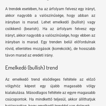
A trendek esetében, ha az árfolyam felvesz egy irányt,
akkor nagyobb a valószínűsége, hogy abban az
irányban is marad. Lehet emelkedő (bullish) vagy
csökkenő (bearish). Ha az árfolyam felvesz egy
irányt, akkor nagyobb a valószínűsége, hogy ebben az
irányban is marad. Egy trenden belül előfordulnak
rövid, ellentétes mozgások (korrekciók), de hosszabb
távon marad az eredeti irány.
Emelkedő (bullish) trend
Az emelkedő trend elsődleges feltétele az előző
völgyhöz képest egy újabb magasabb völgy
kialakulása. Másodlagos feltétele az egyre magasabb
csúcspontok. Ha mindkettő teljesül, akkor állíthatjuk
határozottan, hogy emelkedő trenddel van dolgunk.