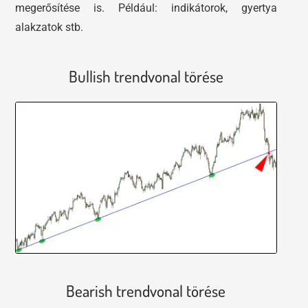
megerősítése is. Például: indikátorok, gyertya
alakzatok stb.
Bullish trendvonal törése
Bearish trendvonal törése