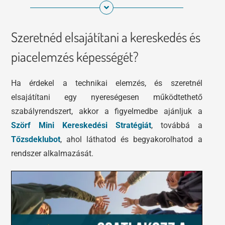
Szeretnéd elsajátítani a kereskedés és
piacelemzés képességét?
Ha érdekel a technikai elemzés, és szeretnél
elsajátítani egy nyereségesen működtethető
szabályrendszert, akkor a figyelmedbe ajánljuk a
Szörf Mini Kereskedési Stratégiát
, továbbá a
Tőzsdeklubot
, ahol láthatod és begyakorolhatod a
rendszer alkalmazását.