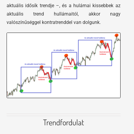
aktuális idősík trendje –, és a hulámai kissebbek az
aktuális trend hullámaitól, akkor nagy
valószínűséggel kontratrenddel van dolgunk.
Trendfordulat