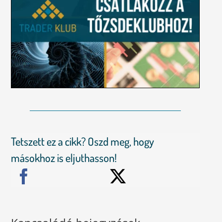
Tetszett ez a cikk? Oszd meg, hogy
másokhoz is eljuthasson!