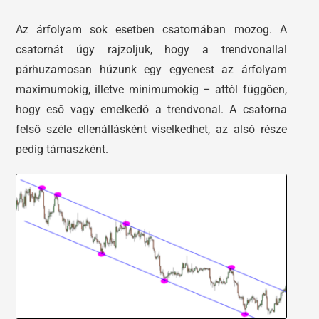
Az árfolyam sok esetben csatornában mozog. A
csatornát úgy rajzoljuk, hogy a trendvonallal
párhuzamosan húzunk egy egyenest az árfolyam
maximumokig, illetve minimumokig – attól függően,
hogy eső vagy emelkedő a trendvonal. A csatorna
felső széle ellenállásként viselkedhet, az alsó része
pedig támaszként.