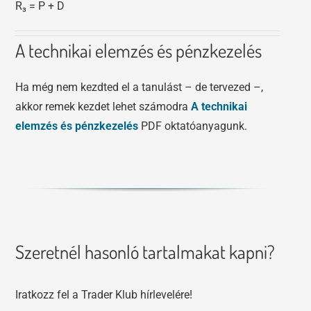
R₃ = P + D
A technikai elemzés és pénzkezelés
Ha még nem kezdted el a tanulást – de tervezed –,
akkor remek kezdet lehet számodra
A technikai
elemzés és pénzkezelés
PDF oktatóanyagunk.
Szeretnél hasonló tartalmakat kapni?
Iratkozz fel a Trader Klub hírlevelére!