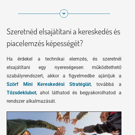
Szeretnéd elsajátítani a kereskedés és
piacelemzés képességét?
Ha érdekel a technikai elemzés, és szeretnél
elsajátítani egy nyereségesen működtethető
szabályrendszert, akkor a figyelmedbe ajánljuk a
Szörf Mini Kereskedési Stratégiát
, továbbá a
Tőzsdeklubot
, ahol láthatod és begyakorolhatod a
rendszer alkalmazását.