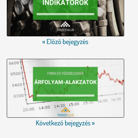
« Előző bejegyzés
Következő bejegyzés »