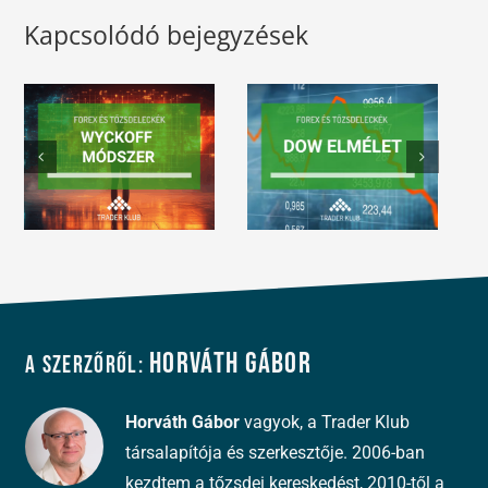
Kapcsolódó bejegyzések
Horváth Gábor
A szerzőről:
Horváth Gábor
vagyok, a Trader Klub
társalapítója és szerkesztője. 2006-ban
kezdtem a tőzsdei kereskedést, 2010-től a