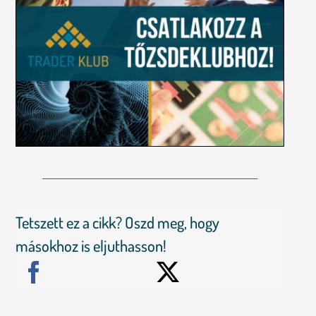
Tetszett ez a cikk? Oszd meg, hogy
másokhoz is eljuthasson!