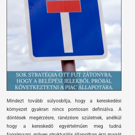
Mindezt tovább súlyosbítja, hogy a kereskedési
környezet gyakran nincs pontosan definiálva. A
döntések megérzésre, ránézésre születnek, anélkül
hogy a kereskedő egyértelműen meg tudná
fogalmazni, milyen strukturális állapotban érzi magát