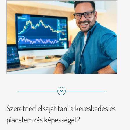
Szeretnéd elsajátítani a kereskedés és
piacelemzés képességét?