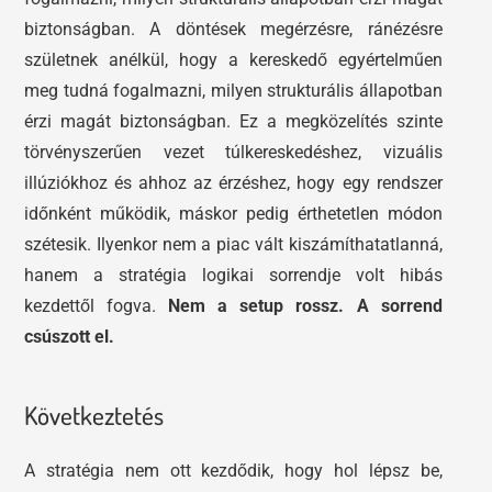
biztonságban. A döntések megérzésre, ránézésre
születnek anélkül, hogy a kereskedő egyértelműen
meg tudná fogalmazni, milyen strukturális állapotban
érzi magát biztonságban. Ez a megközelítés szinte
törvényszerűen vezet túlkereskedéshez, vizuális
illúziókhoz és ahhoz az érzéshez, hogy egy rendszer
időnként működik, máskor pedig érthetetlen módon
szétesik. Ilyenkor nem a piac vált kiszámíthatatlanná,
hanem a stratégia logikai sorrendje volt hibás
kezdettől fogva.
Nem a setup rossz. A sorrend
csúszott el.
Következtetés
A stratégia nem ott kezdődik, hogy hol lépsz be,