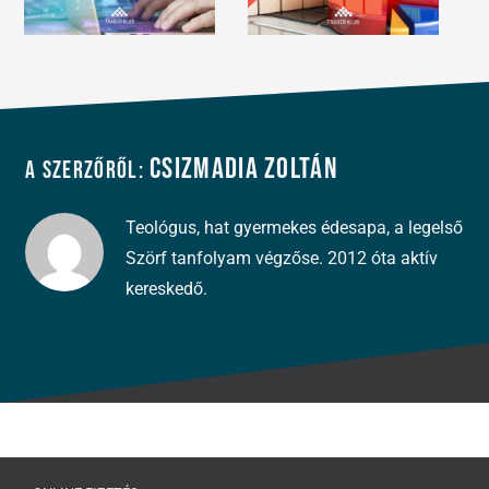
Csizmadia Zoltán
A szerzőről:
Teológus, hat gyermekes édesapa, a legelső
Szörf tanfolyam végzőse. 2012 óta aktív
kereskedő.