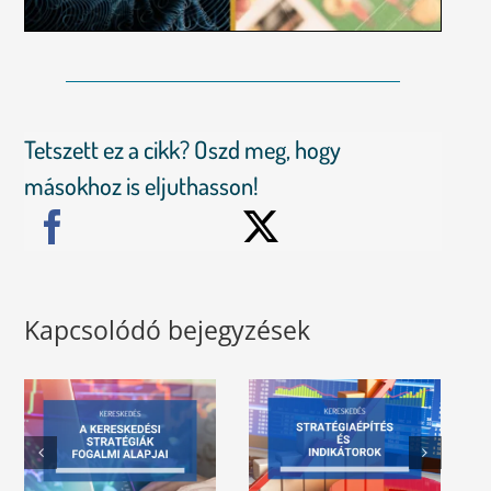
Tetszett ez a cikk? Oszd meg, hogy
másokhoz is eljuthasson!
Kapcsolódó bejegyzések