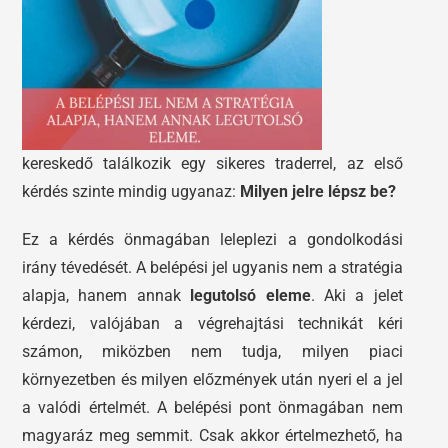
kereskedő találkozik egy sikeres traderrel, az első
kérdés szinte mindig ugyanaz:
Milyen jelre lépsz be?
Ez a kérdés önmagában leleplezi a gondolkodási
irány tévedését. A belépési jel ugyanis nem a stratégia
alapja, hanem annak
legutolsó eleme
. Aki a jelet
kérdezi, valójában a végrehajtási technikát kéri
számon, miközben nem tudja, milyen piaci
környezetben és milyen előzmények után nyeri el a jel
a valódi értelmét. A belépési pont önmagában nem
magyaráz meg semmit. Csak akkor értelmezhető, ha