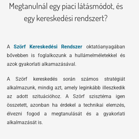
Megtanulnál egy piaci látásmódot, és
egy kereskedési rendszert?
A
Szörf Kereskedési Rendszer
oktatóanyagában
bővebben is foglalkozunk a hullámelméletekkel és
azok gyakorlati alkamazásával.
A Szörf kereskedés során számos stratégiát
alkalmazunk, mindig azt, amely leginkább illeszkedik
az adott szituációhoz. A Szörf szisztéma igen
összetett, azonban ha érdekel a technikai elemzés,
élvezni fogod a megtanulását és a gyakorlati
alkalmazását is.