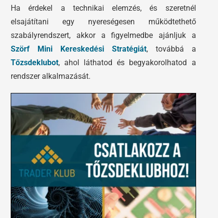
Ha érdekel a technikai elemzés, és szeretnél
elsajátítani egy nyereségesen működtethető
szabályrendszert, akkor a figyelmedbe ajánljuk a
Szörf Mini Kereskedési Stratégiát
, továbbá a
Tőzsdeklubot
, ahol láthatod és begyakorolhatod a
rendszer alkalmazását.