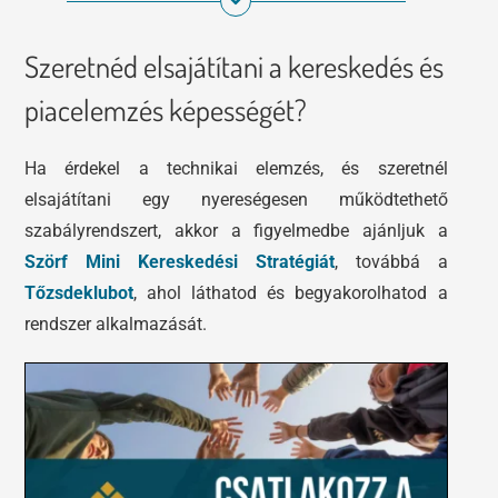
Szeretnéd elsajátítani a kereskedés és
piacelemzés képességét?
Ha érdekel a technikai elemzés, és szeretnél
elsajátítani egy nyereségesen működtethető
szabályrendszert, akkor a figyelmedbe ajánljuk a
Szörf Mini Kereskedési Stratégiát
, továbbá a
Tőzsdeklubot
, ahol láthatod és begyakorolhatod a
rendszer alkalmazását.