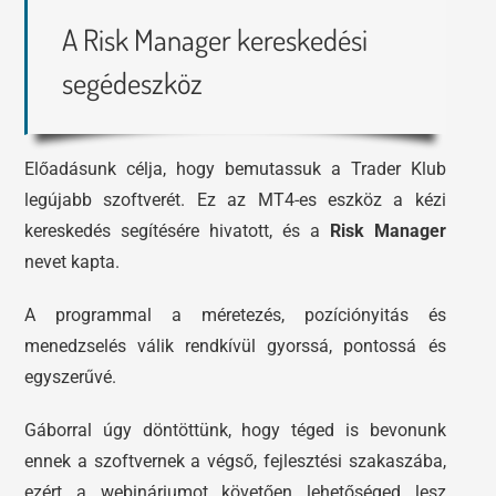
A Risk Manager kereskedési
segédeszköz
Előadásunk célja, hogy bemutassuk a Trader Klub
legújabb szoftverét. Ez az MT4-es eszköz a kézi
kereskedés segítésére hivatott, és a
Risk Manager
nevet kapta.
A programmal a méretezés, pozíciónyitás és
menedzselés válik rendkívül gyorssá, pontossá és
egyszerűvé.
Gáborral úgy döntöttünk, hogy téged is bevonunk
ennek a szoftvernek a végső, fejlesztési szakaszába,
ezért a webináriumot követően lehetőséged lesz