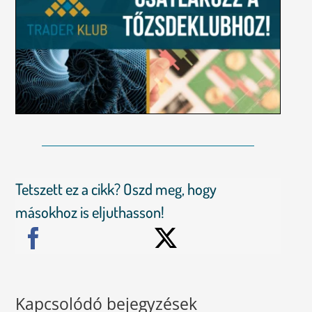
Tetszett ez a cikk? Oszd meg, hogy
másokhoz is eljuthasson!
Kapcsolódó bejegyzések