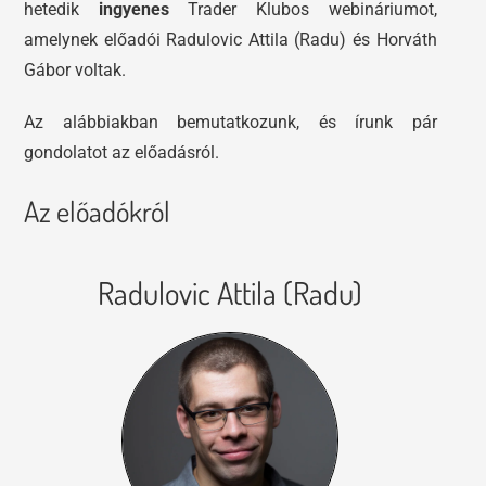
hetedik
ingyenes
Trader Klubos webináriumot,
amelynek előadói Radulovic Attila (Radu) és Horváth
Gábor voltak.
Az alábbiakban bemutatkozunk, és írunk pár
gondolatot az előadásról.
Az előadókról
Radulovic Attila (Radu)