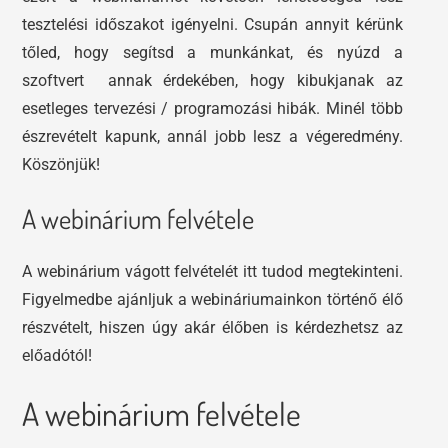
tesztelési időszakot igényelni. Csupán annyit kérünk
tőled, hogy segítsd a munkánkat, és nyúzd a
szoftvert annak érdekében, hogy kibukjanak az
esetleges tervezési / programozási hibák. Minél több
észrevételt kapunk, annál jobb lesz a végeredmény.
Köszönjük!
A webinárium felvétele
A webinárium vágott felvételét itt tudod megtekinteni.
Figyelmedbe ajánljuk a webináriumainkon történő élő
részvételt, hiszen úgy akár élőben is kérdezhetsz az
előadótól!
A webinárium felvétele