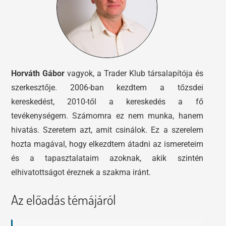
Horváth Gábor
vagyok, a Trader Klub társalapítója és
szerkesztője. 2006-ban kezdtem a tőzsdei
kereskedést, 2010-től a kereskedés a fő
tevékenységem. Számomra ez nem munka, hanem
hivatás. Szeretem azt, amit csinálok. Ez a szerelem
hozta magával, hogy elkezdtem átadni az ismereteim
és a tapasztalataim azoknak, akik szintén
elhivatottságot éreznek a szakma iránt.
Az előadás témájáról