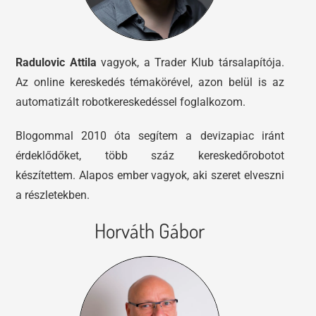
Radulovic Attila
vagyok, a Trader Klub társalapítója.
Az online kereskedés témakörével, azon belül is az
automatizált robotkereskedéssel foglalkozom.
Blogommal 2010 óta segítem a devizapiac iránt
érdeklődőket, több száz kereskedőrobotot
készítettem. Alapos ember vagyok, aki szeret elveszni
a részletekben.
Horváth Gábor