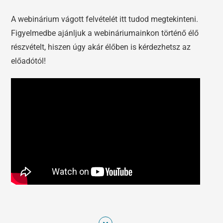
A webinárium vágott felvételét itt tudod megtekinteni.
Figyelmedbe ajánljuk a webináriumainkon történő élő
részvételt, hiszen úgy akár élőben is kérdezhetsz az
előadótól!