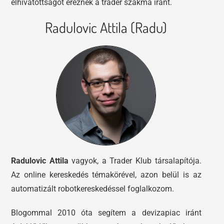
elhivatottságot éreznek a trader szakma iránt.
Radulovic Attila (Radu)
Radulovic Attila
vagyok, a Trader Klub társalapítója.
Az online kereskedés témakörével, azon belül is az
automatizált robotkereskedéssel foglalkozom.
Blogommal 2010 óta segítem a devizapiac iránt