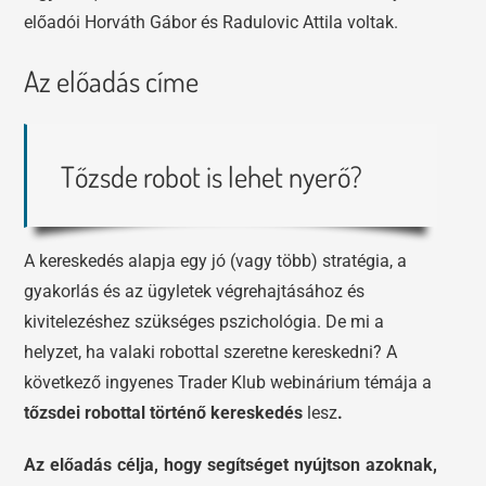
előadói Horváth Gábor és Radulovic Attila voltak.
Az előadás címe
Tőzsde robot is lehet nyerő?
A kereskedés alapja egy jó (vagy több) stratégia, a
gyakorlás és az ügyletek végrehajtásához és
kivitelezéshez szükséges pszichológia. De mi a
helyzet, ha valaki robottal szeretne kereskedni? A
következő ingyenes Trader Klub webinárium témája a
tőzsdei robottal történő kereskedés
lesz
.
Az előadás célja, hogy segítséget nyújtson azoknak,