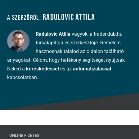
Radulovic Attila
A szerzőről:
Radulovic Attila
vagyok, a traderklub.hu
társalapítója és szerkesztője. Remélem,
hasznosnak találod az oldalon található
anyagokat! Célom, hogy hatékony segítséget nyújtsak
Neked a
kereskedéssel
és az
automatizálással
kapcsolatban.
ONLINE FIZETÉS