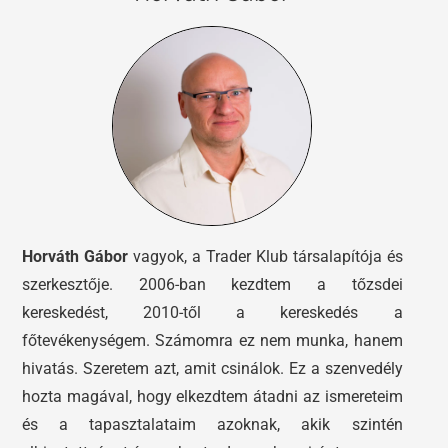
Horváth Gábor
vagyok, a Trader Klub társalapítója és
szerkesztője. 2006-ban kezdtem a tőzsdei
kereskedést, 2010-től a kereskedés a
főtevékenységem. Számomra ez nem munka, hanem
hivatás. Szeretem azt, amit csinálok. Ez a szenvedély
hozta magával, hogy elkezdtem átadni az ismereteim
és a tapasztalataim azoknak, akik szintén