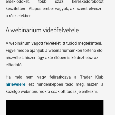
érdeklődőket, több száz kereskedőrobotot
készítettem. Alapos ember vagyok, aki szeret elveszni
a részletekben.
A webinárium videófelvétele
A webinárium vágott felvételét itt tudod megtekinteni.
Figyelmedbe ajánljuk a webináriumainkon történő élő
részvételt, hiszen úgy akár élőben is kérdezhetsz az
előadótól!
Ha még nem vagy feliratkozva a Trader Klub
hírlevelére
, ezt mindenképpen tedd meg, hiszen a
közelgő webináriumokra csak ott tudsz jelentkezni.