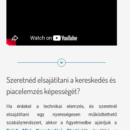
Szeretnéd elsajátítani a kereskedés és
piacelemzés képességét?
Ha érdekel a technikai elemzés, és szeretnél
elsajátítani egy nyereségesen működtethető
szabályrendszert, akkor a figyelmedbe ajánljuk a