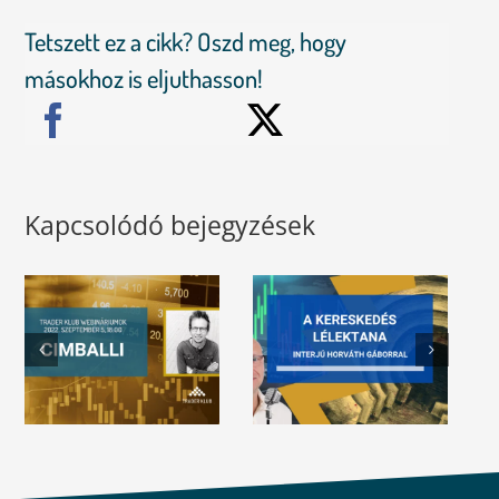
Tetszett ez a cikk? Oszd meg, hogy
másokhoz is eljuthasson!
Kapcsolódó bejegyzések