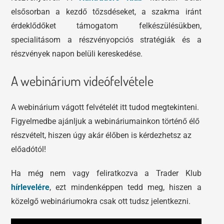
elsősorban a kezdő tőzsdéseket, a szakma iránt
érdeklődőket támogatom felkészülésükben,
specialitásom a részvényopciós stratégiák és a
részvények napon belüli kereskedése.
A webinárium videófelvétele
A webinárium vágott felvételét itt tudod megtekinteni.
Figyelmedbe ajánljuk a webináriumainkon történő élő
részvételt, hiszen úgy akár élőben is kérdezhetsz az
előadótól!
Ha még nem vagy feliratkozva a Trader Klub
hírlevelére
, ezt mindenképpen tedd meg, hiszen a
közelgő webináriumokra csak ott tudsz jelentkezni.