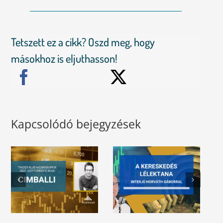
Tetszett ez a cikk? Oszd meg, hogy
másokhoz is eljuthasson!
Kapcsolódó bejegyzések