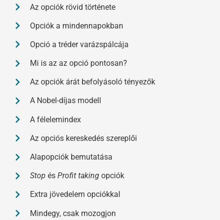
Az opciók rövid története
Opciók a mindennapokban
Opció a tréder varázspálcája
Mi is az az opció pontosan?
Az opciók árát befolyásoló tényezők
A Nobel-díjas modell
A félelemindex
Az opciós kereskedés szereplői
Alapopciók bemutatása
Stop
és
Profit taking
opciók
Extra jövedelem opciókkal
Mindegy, csak mozogjon