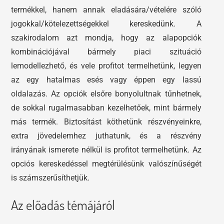
termékkel, hanem annak eladására/vételére szóló
jogokkal/kötelezettségekkel kereskedünk. A
szakirodalom azt mondja, hogy az alapopciók
kombinációjával bármely piaci szituáció
lemodellezhető, és vele profitot termelhetünk, legyen
az egy hatalmas esés vagy éppen egy lassú
oldalazás. Az opciók elsőre bonyolultnak tűnhetnek,
de sokkal rugalmasabban kezelhetőek, mint bármely
más termék. Biztosítást köthetünk részvényeinkre,
extra jövedelemhez juthatunk, és a részvény
irányának ismerete nélkül is profitot termelhetünk. Az
opciós kereskedéssel megtérülésünk valószínűségét
is számszerűsíthetjük.
Az előadás témájáról