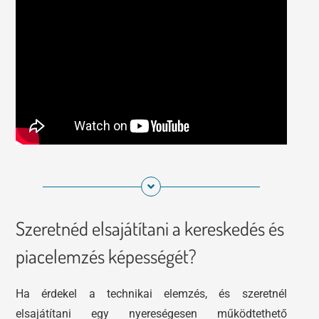
Szeretnéd elsajátítani a kereskedés és
piacelemzés képességét?
Ha érdekel a technikai elemzés, és szeretnél
elsajátítani egy nyereségesen működtethető