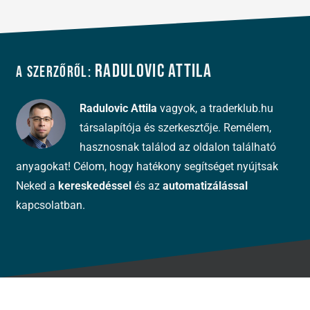
Radulovic Attila
A szerzőről:
Radulovic Attila
vagyok, a traderklub.hu
társalapítója és szerkesztője. Remélem,
hasznosnak találod az oldalon található
anyagokat! Célom, hogy hatékony segítséget nyújtsak
Neked a
kereskedéssel
és az
automatizálással
kapcsolatban.