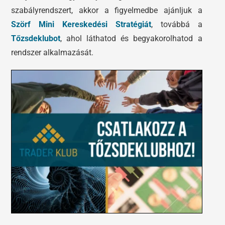
szabályrendszert, akkor a figyelmedbe ajánljuk a
Szörf Mini Kereskedési Stratégiát
, továbbá a
Tőzsdeklubot
, ahol láthatod és begyakorolhatod a
rendszer alkalmazását.