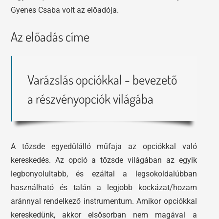
Gyenes Csaba volt az előadója.
Az előadás címe
Varázslás opciókkal - bevezető
a részvényopciók világába
A tőzsde egyedülálló műfaja az opciókkal való
kereskedés. Az opció a tőzsde világában az egyik
legbonyolultabb, és ezáltal a legsokoldalúbban
használható és talán a legjobb kockázat/hozam
aránnyal rendelkező instrumentum. Amikor opciókkal
kereskedünk, akkor elsősorban nem magával a