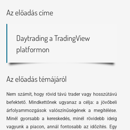
Az előadás címe
Daytrading a TradingView
platformon
Az előadás témájáról
Nem számít, hogy rövid távú trader vagy hosszútávú
befektető. Mindkettőnek ugyanaz a célja: a jövőbeli
árfolyammozgások valószínűségének a megítélése.
Minél gyorsabb a kereskedés, minél rövidebb ideig
vagyunk a piacon, annál fontosabb az időzítés.
Egy