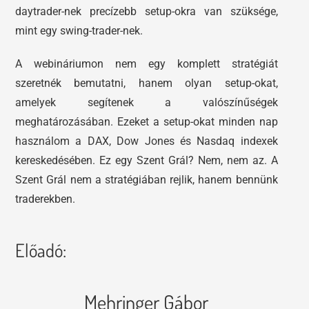
daytrader-nek precízebb setup-okra van szüksége,
mint egy swing-trader-nek.
A webináriumon nem egy komplett stratégiát
szeretnék bemutatni, hanem olyan setup-okat,
amelyek segítenek a valószínűségek
meghatározásában. Ezeket a setup-okat minden nap
használom a DAX, Dow Jones és Nasdaq indexek
kereskedésében.
Ez egy Szent Grál? Nem, nem az.
A
Szent Grál nem a stratégiában rejlik, hanem bennünk
traderekben.
Előadó:
Mehringer Gábor