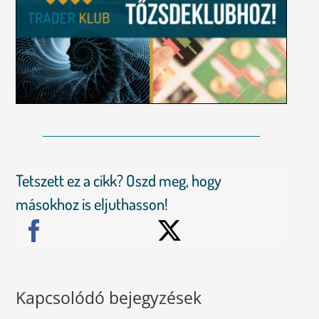
Tetszett ez a cikk? Oszd meg, hogy
másokhoz is eljuthasson!
Kapcsolódó bejegyzések