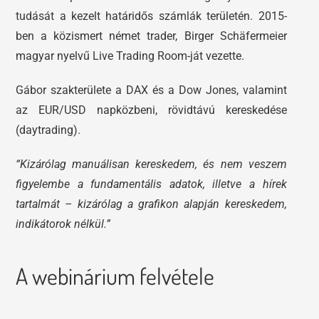
tudását a kezelt határidős számlák területén. 2015-
ben a közismert német trader, Birger Schäfermeier
magyar nyelvű Live Trading Room-ját vezette.
Gábor szakterülete a DAX és a Dow Jones, valamint
az EUR/USD napközbeni, rövidtávú kereskedése
(daytrading).
“Kizárólag manuálisan kereskedem, és nem veszem
figyelembe a fundamentális adatok, illetve a hírek
tartalmát – kizárólag a grafikon alapján kereskedem,
indikátorok nélkül.”
A webinárium felvétele