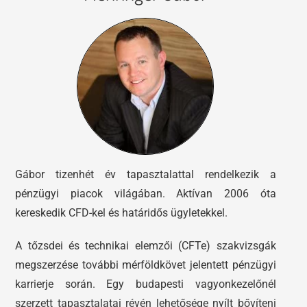
Gábor tizenhét év tapasztalattal rendelkezik a
pénzügyi piacok világában. Aktívan 2006 óta
kereskedik CFD-kel és határidős ügyletekkel.
A tőzsdei és technikai elemzői (CFTe) szakvizsgák
megszerzése további mérföldkövet jelentett pénzügyi
karrierje során. Egy budapesti vagyonkezelőnél
szerzett tapasztalatai révén lehetősége nyílt bővíteni