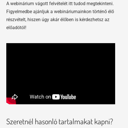
A webinárium vágott felvételét itt tudod megtekinteni.
Figyelmedbe ajánljuk a webináriumainkon történő élő
részvételt, hiszen úgy akár élőben is kérdezhetsz az
előadótól!
Szeretnél hasonló tartalmakat kapni?