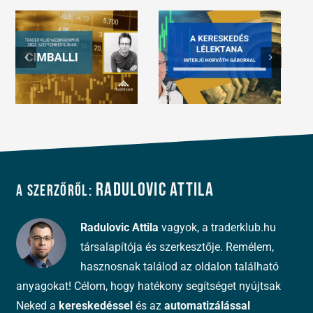
Radulovic Attila
A szerzőről:
Radulovic Attila
vagyok, a traderklub.hu
társalapítója és szerkesztője. Remélem,
hasznosnak találod az oldalon található
anyagokat! Célom, hogy hatékony segítséget nyújtsak
Neked a
kereskedéssel
és az
automatizálással