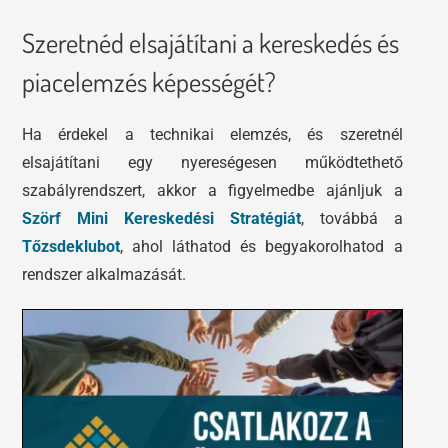
Szeretnéd elsajátítani a kereskedés és
piacelemzés képességét?
Ha érdekel a technikai elemzés, és szeretnél
elsajátítani egy nyereségesen működtethető
szabályrendszert, akkor a figyelmedbe ajánljuk a
Szörf Mini Kereskedési Stratégiát
, továbbá a
Tőzsdeklubot
, ahol láthatod és begyakorolhatod a
rendszer alkalmazását.