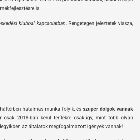
mékfejlesztésre is.
eskedési klubbal kapcsolatban
. Rengetegen jeleztetek vissza,
a háttérben hatalmas munka folyik, és
szuper dolgok vannak
 csak 2018-ban kerül terítékre csakúgy, mint több olyan
indegyikben az általatok megfogalmazott igények vannak!