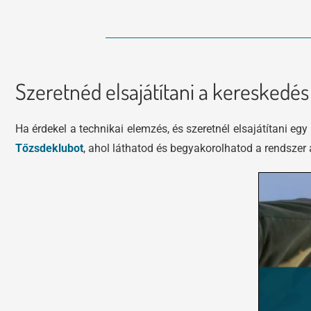
Szeretnéd elsajátítani a kereskedé
Ha érdekel a technikai elemzés, és szeretnél elsajátítani e
Tőzsdeklubot
, ahol láthatod és begyakorolhatod a rendszer