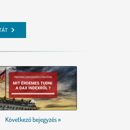
TÁT
Következő bejegyzés »