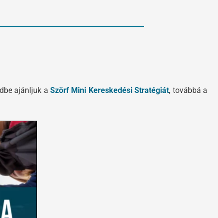
edbe ajánljuk a
Szörf Mini Kereskedési Stratégiát
, továbbá a