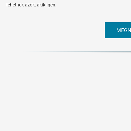
lehetnek azok, akik igen.
MEGN