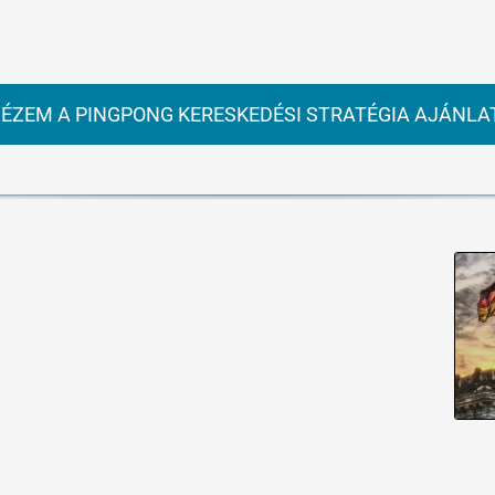
ÉZEM A PINGPONG KERESKEDÉSI STRATÉGIA AJÁNLA