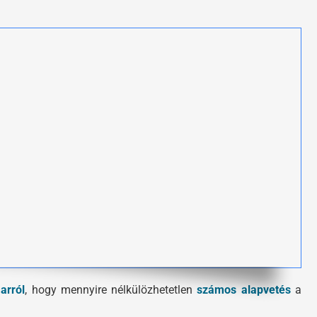
arról
, hogy mennyire nélkülözhetetlen
számos alapvetés
a