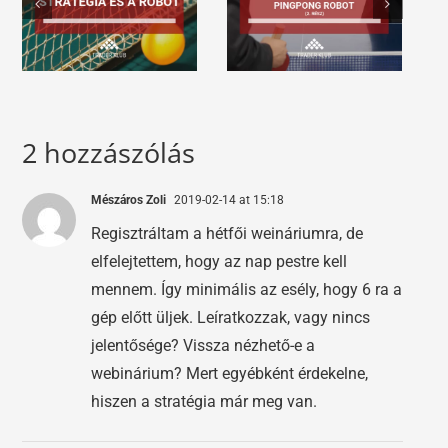
2 hozzászólás
Mészáros Zoli
2019-02-14 at 15:18
Regisztráltam a hétfői weináriumra, de
elfelejtettem, hogy az nap pestre kell
mennem. Így minimális az esély, hogy 6 ra a
gép előtt üljek. Leíratkozzak, vagy nincs
jelentősége? Vissza nézhető-e a
webinárium? Mert egyébként érdekelne,
hiszen a stratégia már meg van.