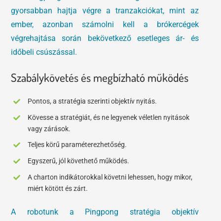
gyorsabban hajtja végre a tranzakciókat, mint az
ember, azonban számolni kell a brókercégek
végrehajtása során bekövetkező esetleges ár- és
időbeli csúszással.
Szabálykövetés és megbízható működés
Pontos, a stratégia szerinti objektív nyitás.
Kövesse a stratégiát, és ne legyenek véletlen nyitások
vagy zárások.
Teljes körű paraméterezhetőség.
Egyszerű, jól követhető működés.
A charton indikátorokkal követni lehessen, hogy mikor,
miért kötött és zárt.
A robotunk a Pingpong stratégia objektív