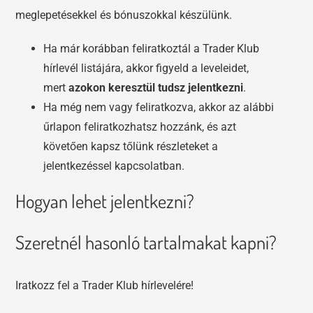
meglepetésekkel és bónuszokkal készülünk.
Ha már korábban feliratkoztál a Trader Klub
hírlevél listájára, akkor figyeld a leveleidet,
mert
azokon keresztül tudsz jelentkezni
.
Ha még nem vagy feliratkozva, akkor az alábbi
űrlapon feliratkozhatsz hozzánk, és azt
követően kapsz tőlünk részleteket a
jelentkezéssel kapcsolatban.
Hogyan lehet jelentkezni?
Szeretnél hasonló tartalmakat kapni?
Iratkozz fel a Trader Klub hírlevelére!