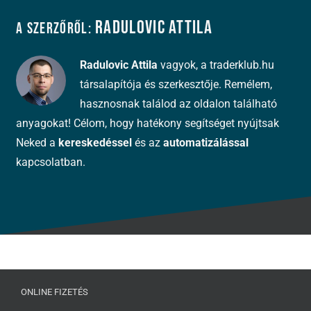
Radulovic Attila
A szerzőről:
Radulovic Attila
vagyok, a traderklub.hu
társalapítója és szerkesztője. Remélem,
hasznosnak találod az oldalon található
anyagokat! Célom, hogy hatékony segítséget nyújtsak
Neked a
kereskedéssel
és az
automatizálással
kapcsolatban.
ONLINE FIZETÉS