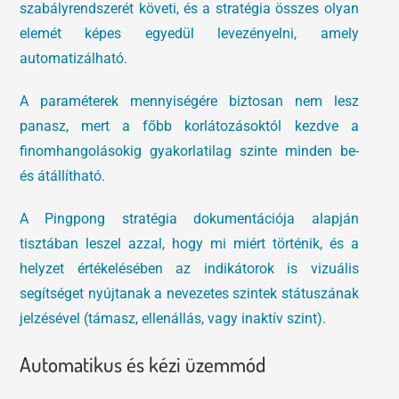
szabályrendszerét követi, és a stratégia összes olyan
elemét képes egyedül levezényelni, amely
automatizálható.
A paraméterek mennyiségére biztosan nem lesz
panasz, mert a főbb korlátozásoktól kezdve a
finomhangolásokig gyakorlatilag szinte minden be-
és átállítható.
A Pingpong stratégia dokumentációja alapján
tisztában leszel azzal, hogy mi miért történik, és a
helyzet értékelésében az indikátorok is vizuális
segítséget nyújtanak a nevezetes szintek státuszának
jelzésével (támasz, ellenállás, vagy inaktív szint).
Automatikus és kézi üzemmód