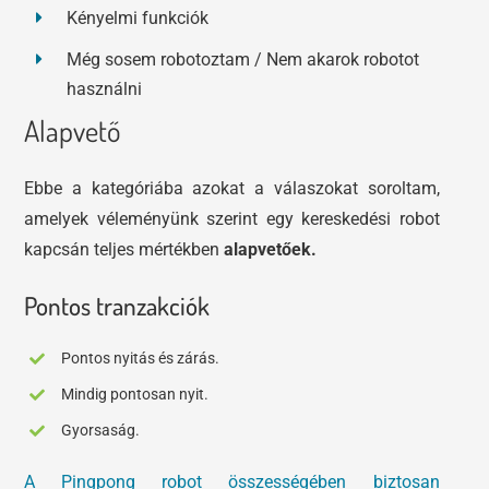
Kényelmi funkciók
Még sosem robotoztam / Nem akarok robotot
használni
Alapvető
Ebbe a kategóriába azokat a válaszokat soroltam,
amelyek véleményünk szerint egy kereskedési robot
kapcsán teljes mértékben
alapvetőek.
Pontos tranzakciók
Pontos nyitás és zárás.
Mindig pontosan nyit.
Gyorsaság.
A Pingpong robot összességében biztosan