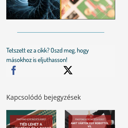
Tetszett ez a cikk? Oszd meg, hogy
másokhoz is eljuthasson!
Kapcsolódó bejegyzések