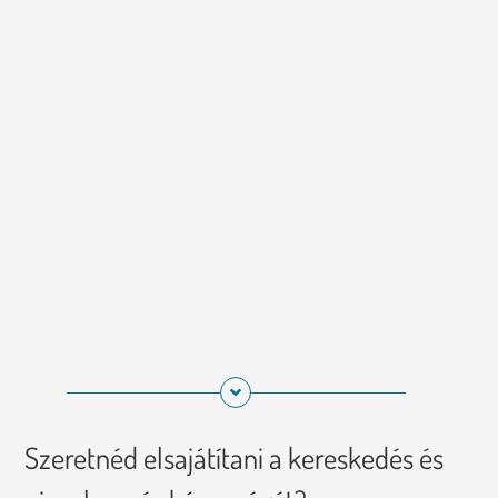
Szeretnéd elsajátítani a kereskedés és