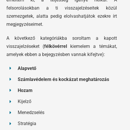
felsorolásokban a ti visszajelzéseitek közül
szemezgetek, alatta pedig elolvashatjátok ezekre írt
megjegyzéseimet.
A következő kategóriákba soroltam a kapott
visszajelzéseket (
félkövérrel
kiemelem a témákat,
amelyek ebben a bejegyzésben vannak kifejtve):
Alapvető
Számlavédelem és kockázat meghatározás
Hozam
Kijelző
Menedzselés
Stratégia