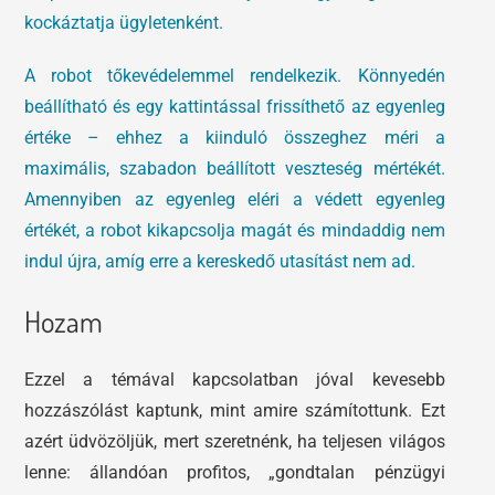
kockáztatja ügyletenként.
A robot tőkevédelemmel rendelkezik. Könnyedén
beállítható és egy kattintással frissíthető az egyenleg
értéke – ehhez a kiinduló összeghez méri a
maximális, szabadon beállított veszteség mértékét.
Amennyiben az egyenleg eléri a védett egyenleg
értékét, a robot kikapcsolja magát és mindaddig nem
indul újra, amíg erre a kereskedő utasítást nem ad.
Hozam
Ezzel a témával kapcsolatban jóval kevesebb
hozzászólást kaptunk, mint amire számítottunk. Ezt
azért üdvözöljük, mert szeretnénk, ha teljesen világos
lenne: állandóan profitos, „gondtalan pénzügyi