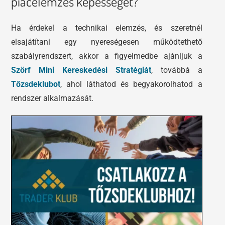
piacelemzés képességét?
Ha érdekel a technikai elemzés, és szeretnél
elsajátítani egy nyereségesen működtethető
szabályrendszert, akkor a figyelmedbe ajánljuk a
Szörf Mini Kereskedési Stratégiát
, továbbá a
Tőzsdeklubot
, ahol láthatod és begyakorolhatod a
rendszer alkalmazását.