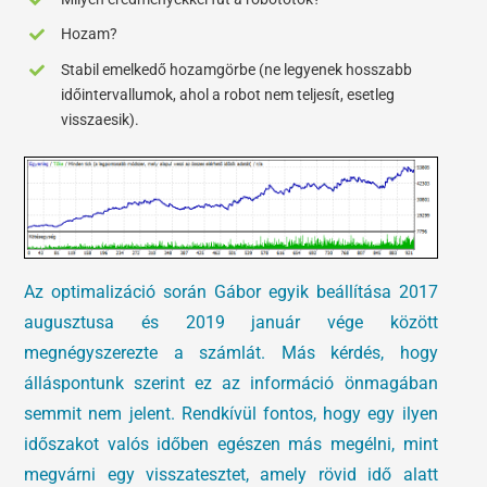
Hozam?
Stabil emelkedő hozamgörbe (ne legyenek hosszabb
időintervallumok, ahol a robot nem teljesít, esetleg
visszaesik).
Az optimalizáció során Gábor egyik beállítása 2017
augusztusa és 2019 január vége között
megnégyszerezte a számlát. Más kérdés, hogy
álláspontunk szerint ez az információ önmagában
semmit nem jelent. Rendkívül fontos, hogy egy ilyen
időszakot valós időben egészen más megélni, mint
megvárni egy visszatesztet, amely rövid idő alatt