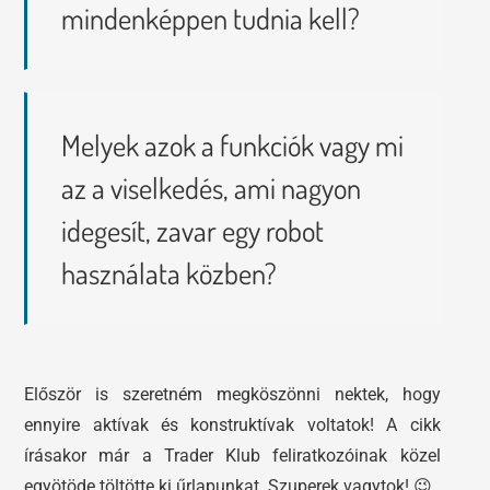
mindenképpen tudnia kell?
Melyek azok a funkciók vagy mi
az a viselkedés, ami nagyon
idegesít, zavar egy robot
használata közben?
Először is szeretném megköszönni nektek, hogy
ennyire aktívak és konstruktívak voltatok! A cikk
írásakor már a Trader Klub feliratkozóinak közel
egyötöde töltötte ki űrlapunkat. Szuperek vagytok! 😉