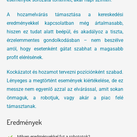
A hozamelvárás támasztása a kereskedési
eredményekkel kapcsolatban még ártalmasabb,
hiszen ez tudat alatt beépül, és akadályoz a tiszta,
érzelemmentes gondolkodásban – nem beszélve
arról, hogy esetenként gátat szabhat a magasabb
profit elérésének.
Kockázatot és hozamot tervezni pozíciónként szabad.
Lényeges a megtörtént események kiértékelése, de ez
messze nem egyenlő azzal az elvárással, amit sokan
önmaguk, a robotjuk, vagy akár a piac felé
támasztanak.
Eredmények
Milyen eredményekkel fut a robototok?