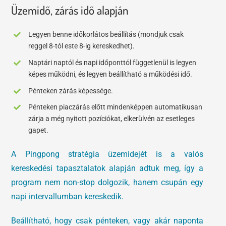
Üzemidő, zárás idő alapján
Legyen benne időkorlátos beállítás (mondjuk csak
reggel 8-tól este 8-ig kereskedhet).
Naptári naptól és napi időponttól függetlenül is legyen
képes működni, és legyen beállítható a működési idő.
Pénteken zárás képessége.
Pénteken piaczárás előtt mindenképpen automatikusan
zárja a még nyitott pozíciókat, elkerülvén az esetleges
gapet.
A Pingpong stratégia üzemidejét is a valós
kereskedési tapasztalatok alapján adtuk meg, így a
program nem non-stop dolgozik, hanem csupán egy
napi intervallumban kereskedik.
Beállítható, hogy csak pénteken, vagy akár naponta