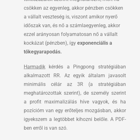
csökken az egyenleg, akkor pénzben csökken
a vállalt veszteség is, viszont amikor nyerő
időszak van, és nő a számlaegyenleg, akkor
ezzel arányosan folyamatosan nő a vállalt
kockázat (pénzben), így
exponenciális a
tőkegyarapodás.
Harmadik
kérdés a Pingpong stratégiában
alkalmazott RR. Az egyik általam javasolt
minimális célár az 3R (a stratégiában
meghatározottak szerint), de személy szerint
a profit maximalizálás híve vagyok, és ha
pozícióm van egy erőteljes mozgásban, akkor
igyekszem a legtöbbet kihozni belőle. A PDF-
ben erről is van szó.