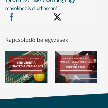
másokhoz is eljuthasson!
Kapcsolódó bejegyzések