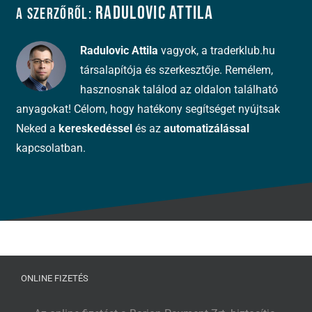
Radulovic Attila
A szerzőről:
Radulovic Attila
vagyok, a traderklub.hu
társalapítója és szerkesztője. Remélem,
hasznosnak találod az oldalon található
anyagokat! Célom, hogy hatékony segítséget nyújtsak
Neked a
kereskedéssel
és az
automatizálással
kapcsolatban.
ONLINE FIZETÉS