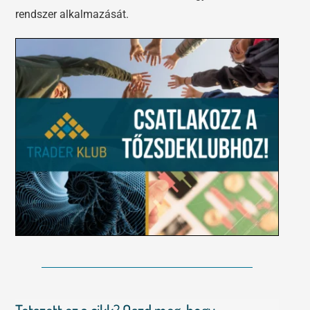
rendszer alkalmazását.
Tetszett ez a cikk? Oszd meg, hogy