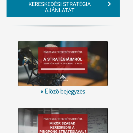
KERESKEDÉSI STRATÉGIA
AJÁNLATÁT
« Előző bejegyzés