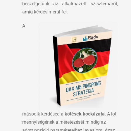
beszélgetünk az alkalmazott szisztémáról,
amíg kérdés merül fel.
A
második
kérdésed a
kötések kockázata
. A lot
mennyiségének a méretezését mindig az
adott pozíció paramétereihez javaslom. Azaz