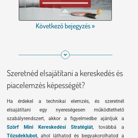
Következő bejegyzés »
Szeretnéd elsajátítani a kereskedés és
piacelemzés képességét?
Ha érdekel a technikai elemzés, és szeretnél
elsajátítani egy nyereségesen működtethető
szabályrendszert, akkor a figyelmedbe ajánljuk a
Szörf Mini Kereskedési Stratégiát
, továbbá a
Tőzsdeklubot
, ahol láthatod és begyakorolhatod a