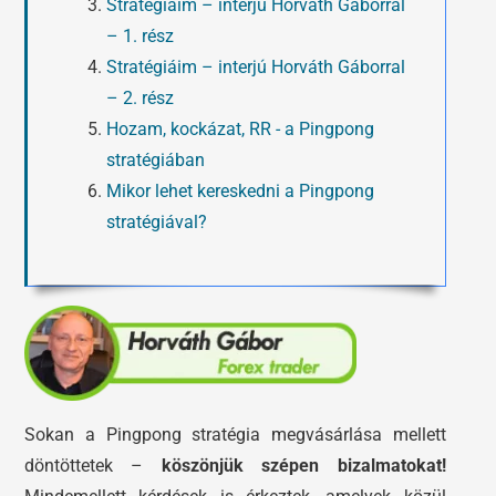
Stratégiáim – interjú Horváth Gáborral
– 1. rész
Stratégiáim – interjú Horváth Gáborral
– 2. rész
Hozam, kockázat, RR - a Pingpong
stratégiában
Mikor lehet kereskedni a Pingpong
stratégiával?
Sokan a Pingpong stratégia megvásárlása mellett
döntöttetek –
köszönjük szépen bizalmatokat!