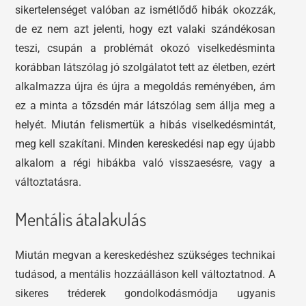
sikertelenséget valóban az ismétlődő hibák okozzák,
de ez nem azt jelenti, hogy ezt valaki szándékosan
teszi, csupán a problémát okozó viselkedésminta
korábban látszólag jó szolgálatot tett az életben, ezért
alkalmazza újra és újra a megoldás reményében, ám
ez a minta a tőzsdén már látszólag sem állja meg a
helyét. Miután felismertük a hibás viselkedésmintát,
meg kell szakítani. Minden kereskedési nap egy újabb
alkalom a régi hibákba való visszaesésre, vagy a
változtatásra.
Mentális átalakulás
Miután megvan a kereskedéshez szükséges technikai
tudásod, a mentális hozzáálláson kell változtatnod. A
sikeres tréderek gondolkodásmódja ugyanis