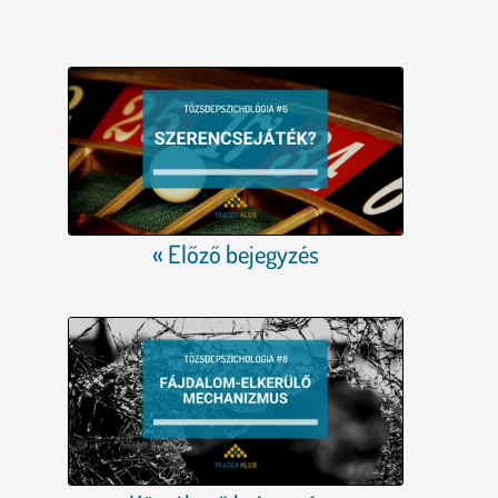
« Előző bejegyzés