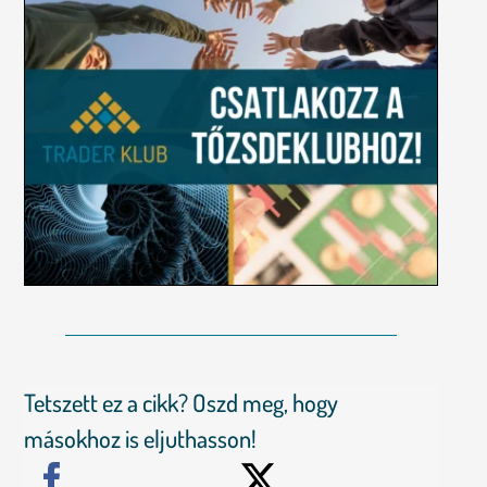
Tetszett ez a cikk? Oszd meg, hogy
másokhoz is eljuthasson!