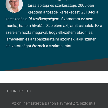
társalapítója és szerkesztője. 2006-ban
kezdtem a tőzsdei kereskedést, 2010-től a
kereskedés a fő tevékenységem. Számomra ez nem
munka, hanem hivatás. Szeretem azt, amit csinálok. Ez a
szerelem hozta magával, hogy elkezdtem átadni az
ismereteim és a tapasztalataim azoknak, akik szintén
elhivatottságot éreznek a szakma iránt.
ONLINE FIZETÉS
Az online fizetést a Barion Payment Zrt. biztosítja.