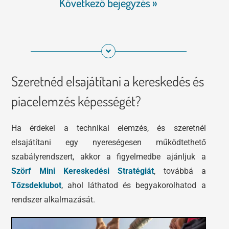
Következő bejegyzés »
Szeretnéd elsajátítani a kereskedés és
piacelemzés képességét?
Ha érdekel a technikai elemzés, és szeretnél
elsajátítani egy nyereségesen működtethető
szabályrendszert, akkor a figyelmedbe ajánljuk a
Szörf Mini Kereskedési Stratégiát
, továbbá a
Tőzsdeklubot
, ahol láthatod és begyakorolhatod a
rendszer alkalmazását.