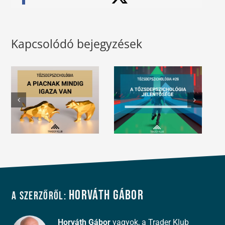
Kapcsolódó bejegyzések
Horváth Gábor
A szerzőről:
Horváth Gábor
vagyok, a Trader Klub