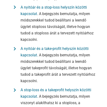
A nyitóár és a stop-loss helyszín közötti
kapcsolat.
A bejegyzés bemutatja, milyen
módszerekkel tudod beállítani a leendő
ügylet stoploss távolságát, illetve hogyan
tudod a stoploss árát a tervezett nyitóárhoz
kapcsolni.
A nyitóár és a take-profit helyszín közötti
kapcsolat.
A bejegyzés bemutatja, milyen
módszerekkel tudod beállítani a leendő
ügylet takeprofit távolságát, illetve hogyan
tudod a takeprofit árát a tervezett nyitóárhoz
kapcsolni.
A stop-loss és a takeprofit helyszín közötti
kapcsolat.
A bejegyzés bemutatja, milyen
viszonyt alakíthatsz ki a stoploss, a