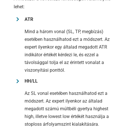
lehet:
ATR
Mind a három vonal (SL, TP, megbízás)
esetében használhatod ezt a módszert. Az
expert ilyenkor egy általad megadott ATR
indikátor értékét kérdezi le, és ezzel a
távolsággal tolja el az érintett vonalat a
viszonyítási ponttól.
HH/LL
Az SL vonal esetében használhatod ezt a
módszert. Az expert ilyenkor az általad
megadott számú múltbéli gyertya highest
high, illetve lowest low értékét használja a
stoploss árfolyamszint kialakítására.