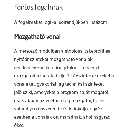
Fontos fogalmak
A fogalmakat logikai sorrendjükben listázom.
Mozgatható vonal
A méretező modulban a stoploss, takeprofit és
nyitóár szinteket mozgatható vonalak
segítségével is ki tudod jelölni. Ha egérrel
mozgatod az általad kijelölt árszintekre ezeket a
vonalakat, gyakorlatilag technikai szinteket
jelölsz ki, amelyeket a program saját magától
csak abban az esetben fog mozgatni, ha ezt
valamilyen összerendelés indokolja, egyéb
esetben a vonalak ott maradnak, ahol hagytad
őket.