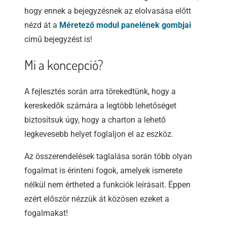
hogy ennek a bejegyzésnek az elolvasása előtt
nézd át a
Méretező modul panelének gombjai
című bejegyzést is!
Mi a koncepció?
A fejlesztés során arra törekedtünk, hogy a
kereskedők számára a legtöbb lehetőséget
biztosítsuk úgy, hogy a charton a lehető
legkevesebb helyet foglaljon el az eszköz.
Az összerendelések taglalása során több olyan
fogalmat is érinteni fogok, amelyek ismerete
nélkül nem értheted a funkciók leírásait. Éppen
ezért először nézzük át közösen ezeket a
fogalmakat!