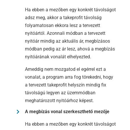
Ha ebben a mezőben egy konkrét távolságot
adsz meg, akkor a takeprofit távolság
folyamatosan ekkora lesz a tervezett
nyitóártól. Azonnali módban a tervezett
nyitóár mindig az aktuális ár, megbízásos
módban pedig az ár lesz, ahová a megbízás
nyitóárának vonalát elhelyezted.
Ameddig nem mozgatod el egérrel ezt a
vonalat, a program arra fog törekedni, hogy
a tervezett takeprofit helyszín mindig fix
távolságú legyen az üzemmódban
meghatározott nyitóárhoz képest.
A megbízás vonal szerkeszthető mezője
Ha ebben a mezőben egy konkrét távolságot