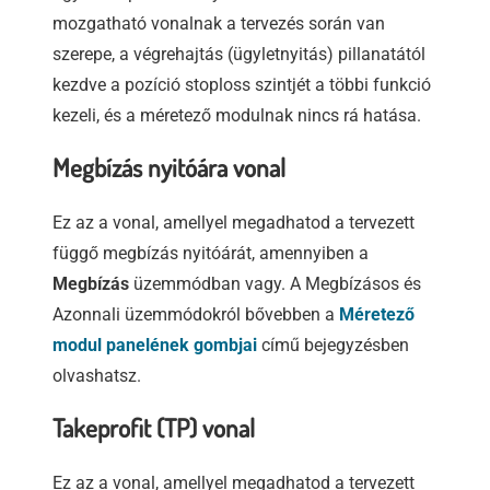
mozgatható vonalnak a tervezés során van
szerepe, a végrehajtás (ügyletnyitás) pillanatától
kezdve a pozíció stoploss szintjét a többi funkció
kezeli, és a méretező modulnak nincs rá hatása.
Megbízás nyitóára vonal
Ez az a vonal, amellyel megadhatod a tervezett
függő megbízás nyitóárát, amennyiben a
Megbízás
üzemmódban vagy. A Megbízásos és
Azonnali üzemmódokról bővebben a
Méretező
modul panelének gombjai
című bejegyzésben
olvashatsz.
Takeprofit (TP) vonal
Ez az a vonal, amellyel megadhatod a tervezett