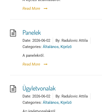
Read More
Panelek
Date:
2026-06-02
By:
Radulovic Attila
Categories:
Általános, Kijelző
A panelekről.
Read More
Ügyletvonalak
Date:
2026-06-02
By:
Radulovic Attila
Categories:
Általános, Kijelző
Az ügyletvonalakról.