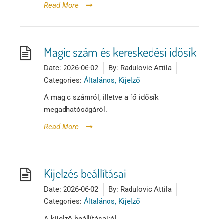
Read More
Magic szám és kereskedési idősík
Date:
2026-06-02
By:
Radulovic Attila
Categories:
Általános, Kijelző
A magic számról, illetve a fő idősík
megadhatóságáról.
Read More
Kijelzés beállításai
Date:
2026-06-02
By:
Radulovic Attila
Categories:
Általános, Kijelző
A kijelző beállításairól.