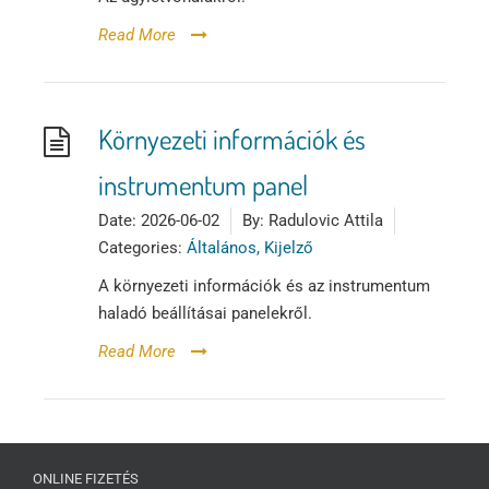
Read More
Környezeti információk és
instrumentum panel
Date:
2026-06-02
By:
Radulovic Attila
Categories:
Általános, Kijelző
A környezeti információk és az instrumentum
haladó beállításai panelekről.
Read More
ONLINE FIZETÉS