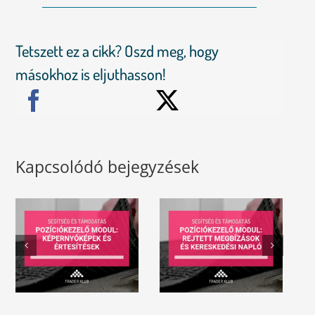
Tetszett ez a cikk? Oszd meg, hogy
másokhoz is eljuthasson!
Kapcsolódó bejegyzések