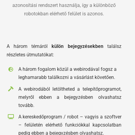
azonosítási rendszert használja, így a különböző
robotokban elérhető felület is azonos.
A három témáról
külön bejegyzésekben
találsz
részletes útmutatókat:
A három fogalom közül a webirodával fogsz a
leghamarabb találkozni a vásárlást követően.
A webirodából letöltheted a telepítőprogramot,
melyről ebben a bejegyzésben olvashatsz
tovább.
A kereskedőprogram / robot – vagyis a szoftver
– felületén elérhető funkciókkal kapcsolatban
pedig ebben a bejegyzésben olvashatsz.