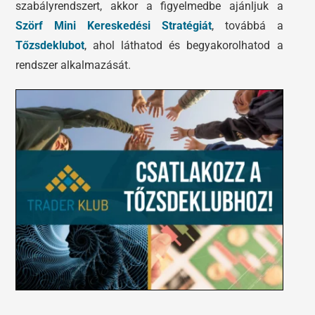
szabályrendszert, akkor a figyelmedbe ajánljuk a
Szörf Mini Kereskedési Stratégiát
, továbbá a
Tőzsdeklubot
, ahol láthatod és begyakorolhatod a
rendszer alkalmazását.