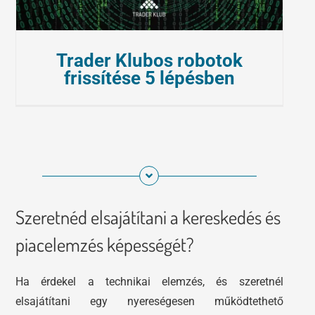
Trader Klubos robotok
frissítése 5 lépésben
Szeretnéd elsajátítani a kereskedés és
piacelemzés képességét?
Ha érdekel a technikai elemzés, és szeretnél
elsajátítani egy nyereségesen működtethető