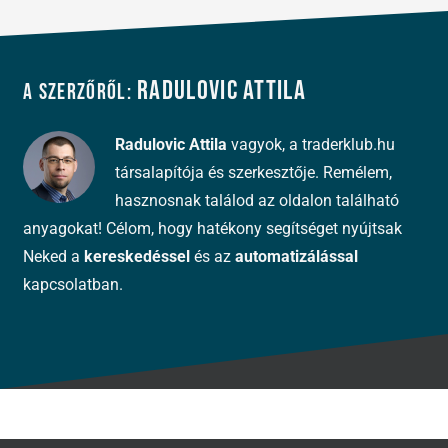
Radulovic Attila
A szerzőről:
Radulovic Attila
vagyok, a traderklub.hu
társalapítója és szerkesztője. Remélem,
hasznosnak találod az oldalon található
anyagokat! Célom, hogy hatékony segítséget nyújtsak
Neked a
kereskedéssel
és az
automatizálással
kapcsolatban.