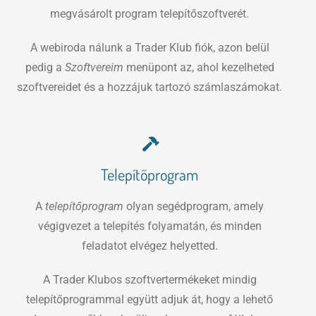
megvásárolt program telepítőszoftverét.
A webiroda nálunk a Trader Klub fiók, azon belül
pedig a
Szoftvereim
menüpont az, ahol kezelheted
szoftvereidet és a hozzájuk tartozó számlaszámokat.
Telepítőprogram
A
telepítőprogram
olyan segédprogram, amely
végigvezet a telepítés folyamatán, és minden
feladatot elvégez helyetted.
A Trader Klubos szoftvertermékeket mindig
telepítőprogrammal együtt adjuk át, hogy a lehető