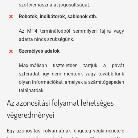
szoftverhasználat jogosultságát.
Robotok, indikátorok, sablonok stb.
Az MT4 terminálodból semmilyen fájlra vagy
adatra nincs szükségünk.
Személyes adatok
Maximálisan tiszteletben tartjuk a privát
szférádat, így nem mentünk vagy továbbítunk
olyan információkat, amelyek a számítógépeden
találhatóak.
Az azonosítási folyamat lehetséges
végeredményei
Egy azonosítási folyamatnak rengeteg végkimenetele