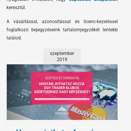
keresztül.
A vásárlással, azonosítással és licenc-kezeléssel
foglalkozó bejegyzéseink tartalomjegyzékét lentebb
találod.
szeptember
2019