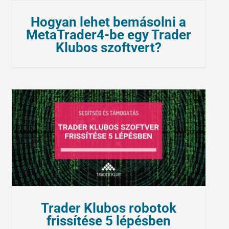
Hogyan lehet bemásolni a
MetaTrader4-be egy Trader
Klubos szoftvert?
Trader Klubos robotok
frissítése 5 lépésben