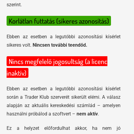
szerint.
Korlátlan futtatás (sikeres azonosítás)
Ebben az esetben a legutóbbi azonosítási kísérlet
sikeres volt.
Nincsen további teendőd.
Nincs megfelelő jogosultság (a licenc
inaktív)
Ebben az esetben a legutóbbi azonosítási kísérlet
során a Trader Klub szerverét sikerült elérni. A válasz
alapján az aktuális kereskedési számlád – amelyen
használni próbálod a szoftvert –
nem aktív
.
Ez a helyzet előfordulhat akkor, ha nem jó