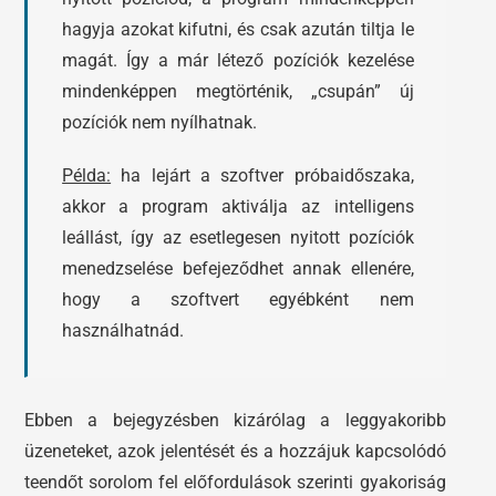
hagyja azokat kifutni, és csak azután tiltja le
magát. Így a már létező pozíciók kezelése
mindenképpen megtörténik, „csupán” új
pozíciók nem nyílhatnak.
Példa:
ha lejárt a szoftver próbaidőszaka,
akkor a program aktiválja az intelligens
leállást, így az esetlegesen nyitott pozíciók
menedzselése befejeződhet annak ellenére,
hogy a szoftvert egyébként nem
használhatnád.
Ebben a bejegyzésben kizárólag a leggyakoribb
üzeneteket, azok jelentését és a hozzájuk kapcsolódó
teendőt sorolom fel előfordulások szerinti gyakoriság