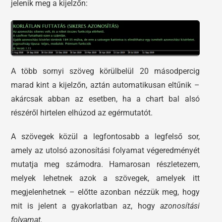
jelenik meg a kijelzőn:
A több sornyi szöveg körülbelül 20 másodpercig
marad kint a kijelzőn, aztán automatikusan eltűnik –
akárcsak abban az esetben, ha a chart bal alsó
részéről hirtelen elhúzod az egérmutatót.
A szövegek közül a legfontosabb a legfelső sor,
amely az utolsó azonosítási folyamat végeredményét
mutatja meg számodra. Hamarosan részletezem,
melyek lehetnek azok a szövegek, amelyek itt
megjelenhetnek – előtte azonban nézzük meg, hogy
mit is jelent a gyakorlatban az, hogy
azonosítási
folyamat.