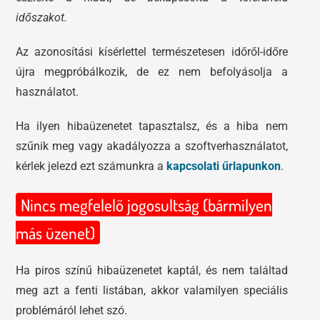
időszakot.
Az azonosítási kísérlettel természetesen időről-időre
újra megpróbálkozik, de ez nem befolyásolja a
használatot.
Ha ilyen hibaüzenetet tapasztalsz, és a hiba nem
szűnik meg vagy akadályozza a szoftverhasználatot,
kérlek jelezd ezt számunkra a
kapcsolati űrlapunkon
.
Nincs megfelelő jogosultság (bármilyen
más üzenet)
Ha piros színű hibaüzenetet kaptál, és nem találtad
meg azt a fenti listában, akkor valamilyen speciális
problémáról lehet szó.