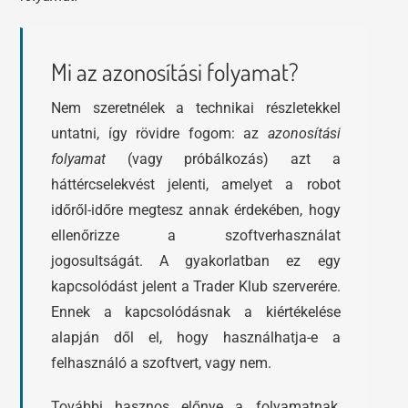
Mi az azonosítási folyamat?
Nem szeretnélek a technikai részletekkel
untatni, így rövidre fogom: az
azonosítási
folyamat
(vagy próbálkozás) azt a
háttércselekvést jelenti, amelyet a robot
időről-időre megtesz annak érdekében, hogy
ellenőrizze a szoftverhasználat
jogosultságát. A gyakorlatban ez egy
kapcsolódást jelent a Trader Klub szerverére.
Ennek a kapcsolódásnak a kiértékelése
alapján dől el, hogy használhatja-e a
felhasználó a szoftvert, vagy nem.
További hasznos előnye a folyamatnak,