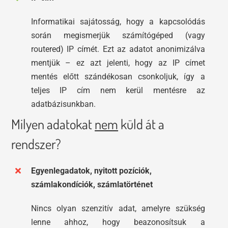
Informatikai sajátosság, hogy a kapcsolódás
során megismerjük számítógéped (vagy
routered) IP címét. Ezt az adatot anonimizálva
mentjük – ez azt jelenti, hogy az IP címet
mentés előtt szándékosan csonkoljuk, így a
teljes IP cím nem kerül mentésre az
adatbázisunkban.
Milyen adatokat
nem
küld át a
rendszer?
Egyenlegadatok, nyitott pozíciók,
számlakondíciók, számlatörténet
Nincs olyan szenzitív adat, amelyre szükség
lenne ahhoz, hogy beazonosítsuk a