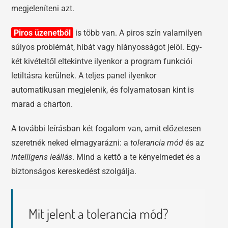
megjeleníteni azt.
Piros üzenetből
is több van. A piros szín valamilyen
súlyos problémát, hibát vagy hiányosságot jelöl. Egy-
két kivételtől eltekintve ilyenkor a program funkciói
letiltásra kerülnek. A teljes panel ilyenkor
automatikusan megjelenik, és folyamatosan kint is
marad a charton.
A további leírásban két fogalom van, amit előzetesen
szeretnék neked elmagyarázni: a
tolerancia mód
és az
intelligens leállás
. Mind a kettő a te kényelmedet és a
biztonságos kereskedést szolgálja.
Mit jelent a tolerancia mód?