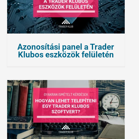
Azonosítási panel a Trader
Klubos eszközök felületén