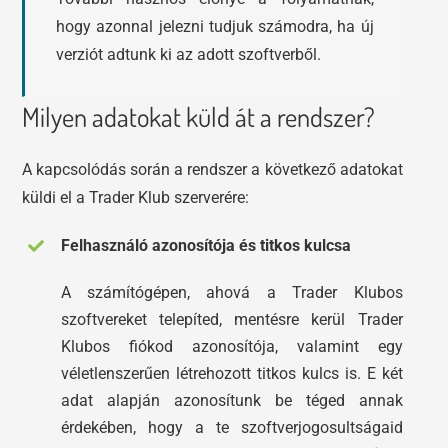
hogy azonnal jelezni tudjuk számodra, ha új
verziót adtunk ki az adott szoftverből.
Milyen adatokat küld át a rendszer?
A kapcsolódás során a rendszer a következő adatokat
küldi el a Trader Klub szerverére:
Felhasználó azonosítója és titkos kulcsa
A számítógépen, ahová a Trader Klubos
szoftvereket telepíted, mentésre kerül Trader
Klubos fiókod azonosítója, valamint egy
véletlenszerűen létrehozott titkos kulcs is. E két
adat alapján azonosítunk be téged annak
érdekében, hogy a te szoftverjogosultságaid