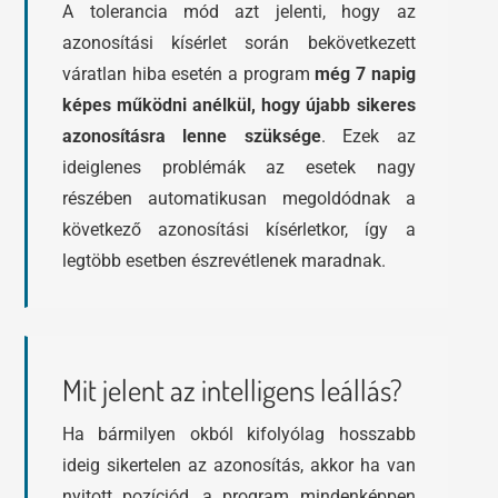
A tolerancia mód azt jelenti, hogy az
azonosítási kísérlet során bekövetkezett
váratlan hiba esetén a program
még 7 napig
képes működni anélkül, hogy újabb sikeres
azonosításra lenne szüksége
. Ezek az
ideiglenes problémák az esetek nagy
részében automatikusan megoldódnak a
következő azonosítási kísérletkor, így a
legtöbb esetben észrevétlenek maradnak.
Mit jelent az intelligens leállás?
Ha bármilyen okból kifolyólag hosszabb
ideig sikertelen az azonosítás, akkor ha van
nyitott pozíciód, a program mindenképpen