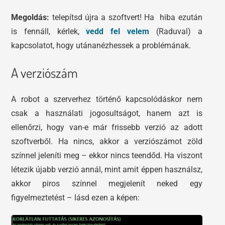
Megoldás:
telepítsd újra a szoftvert! Ha hiba ezután
is fennáll, kérlek,
vedd fel velem
(Raduval) a
kapcsolatot, hogy utánanézhessek a problémának.
A verziószám
A robot a szerverhez történő kapcsolódáskor nem
csak a használati jogosultságot, hanem azt is
ellenőrzi, hogy van-e már frissebb verzió az adott
szoftverből. Ha nincs, akkor a verziószámot zöld
színnel jeleníti meg – ekkor nincs teendőd. Ha viszont
létezik újabb verzió annál, mint amit éppen használsz,
akkor piros színnel megjelenít neked egy
figyelmeztetést – lásd ezen a képen: