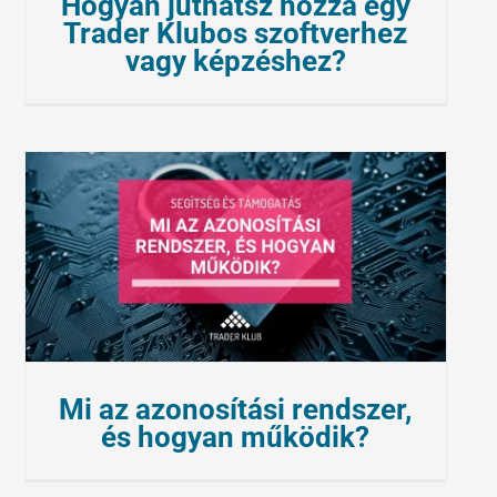
Hogyan juthatsz hozzá egy
Trader Klubos szoftverhez
vagy képzéshez?
Mi az azonosítási rendszer,
és hogyan működik?