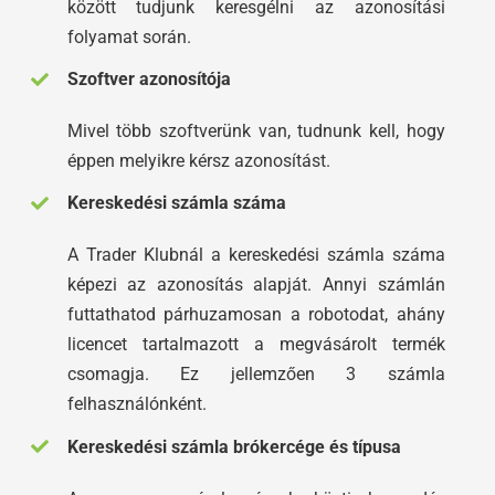
között tudjunk keresgélni az azonosítási
folyamat során.
Szoftver azonosítója
Mivel több szoftverünk van, tudnunk kell, hogy
éppen melyikre kérsz azonosítást.
Kereskedési számla száma
A Trader Klubnál a kereskedési számla száma
képezi az azonosítás alapját. Annyi számlán
futtathatod párhuzamosan a robotodat, ahány
licencet tartalmazott a megvásárolt termék
csomagja. Ez jellemzően 3 számla
felhasználónként.
Kereskedési számla brókercége és típusa