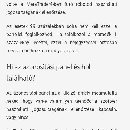
volt-e a MetaTrader4-ben futó robotod használati
jogosultságának ellenőrzése.
Az esetek 99 százalékban soha nem kell ezzel a
panellel foglalkoznod. Ha találkozol a maradék 1
százaléknyi esettel, ezzel a bejegyzéssel biztosan
megtalálod hozzá a magyarázatot.
Mi az azonosítási panel és hol
található?
Az azonosítási panel az a kijelző, amely megmutatja
neked, hogy van-e valamilyen teendőd a szoftver
használati jogosultságának ellenőrzése kapcsán,
vagy nincs.