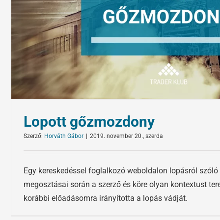
Lopott gőzmozdony
Szerző:
Horváth Gábor
|
2019. november 20., szerda
Egy kereskedéssel foglalkozó weboldalon lopásról szóló 
megosztásai során a szerző és köre olyan kontextust ter
korábbi előadásomra irányította a lopás vádját.