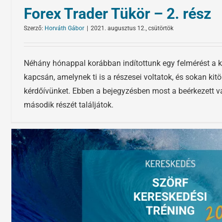
Forex Trader Tükör – 2. rész
Szerző:
Horváth Gábor
|
2021. augusztus 12., csütörtök
Néhány hónappal korábban indítottunk egy felmérést a 
kapcsán, amelynek ti is a részesei voltatok, és sokan kitö
kérdőívünket. Ebben a bejegyzésben most a beérkezett v
második részét találjátok.