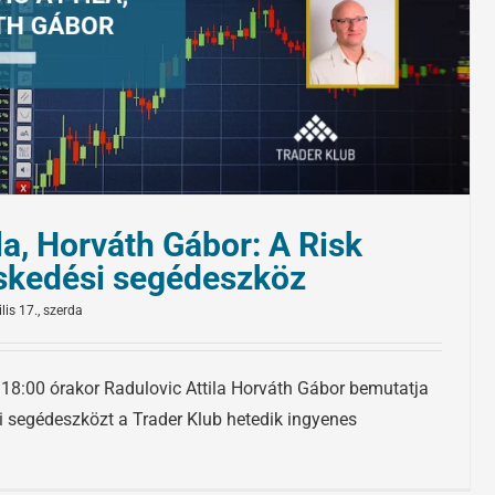
la, Horváth Gábor: A Risk
skedési segédeszköz
lis 17., szerda
n 18:00 órakor Radulovic Attila Horváth Gábor bemutatja
 segédeszközt a Trader Klub hetedik ingyenes
.