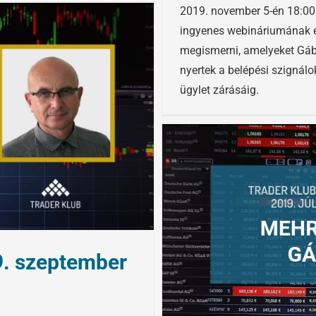
2019. november 5-én 18:00 
ingyenes webináriumának el
megismerni, amelyeket Gábo
nyertek a belépési szignál
ügylet zárásáig.
9. szeptember