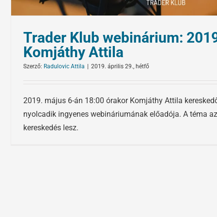
Trader Klub webinárium: 2019
Komjáthy Attila
Szerző:
Radulovic Attila
|
2019. április 29., hétfő
2019. május 6-án 18:00 órakor Komjáthy Attila kereskedő
nyolcadik ingyenes webináriumának előadója. A téma az 
kereskedés lesz.