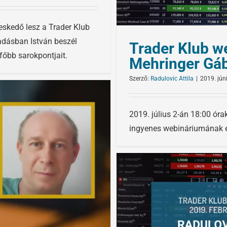
eskedő lesz a Trader Klub
adásban István beszél
Trader Klub we
főbb sarokpontjait.
Mehringer Gá
Szerző:
Radulovic Attila
|
2019. jún
2019. július 2-án 18:00 óra
ingyenes webináriumának el