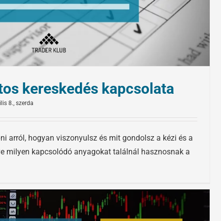
otos kereskedés kapcsolata
lis 8., szerda
i arról, hogyan viszonyulsz és mit gondolsz a kézi és a
etve milyen kapcsolódó anyagokat találnál hasznosnak a