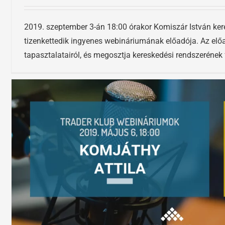
2019. szeptember 3-án 18:00 órakor Komiszár István ker
tizenkettedik ingyenes webináriumának előadója. Az elő
tapasztalatairól, és megosztja kereskedési rendszerének 