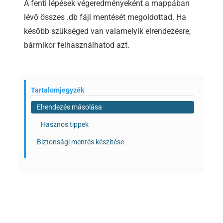
A fenti lépések végeredményeként a mappában
lévő összes .db fájl mentését megoldottad. Ha
később szükséged van valamelyik elrendezésre,
bármikor felhasználhatod azt.
Tartalomjegyzék
Elrendezés másolása
Hasznos tippek
Biztonsági mentés készítése