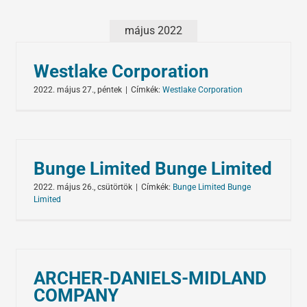
Tőzsdeklub
május 2022
Összes
Adósegéd
Westlake Corporation
2022. május 27., péntek
|
Címkék:
Westlake Corporation
Bunge Limited Bunge Limited
2022. május 26., csütörtök
|
Címkék:
Bunge Limited Bunge
Limited
ARCHER-DANIELS-MIDLAND
COMPANY