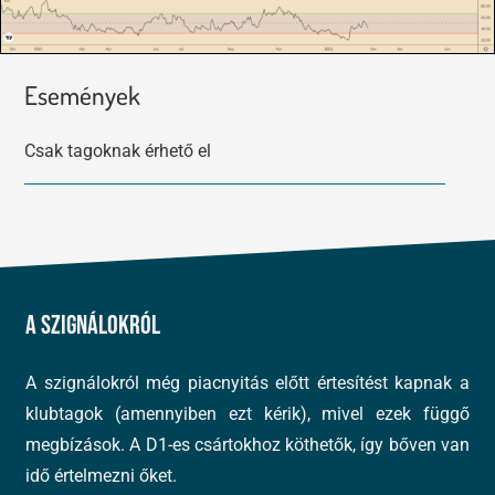
Események
Csak tagoknak érhető el
A szignálokról
A szignálokról még piacnyitás előtt értesítést kapnak a
klubtagok (amennyiben ezt kérik), mivel ezek függő
megbízások. A D1-es csártokhoz köthetők, így bőven van
idő értelmezni őket.