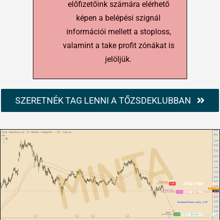
előfizetőink számára elérhető
képen a belépési szignál
információi mellett a stoploss,
valamint a take profit zónákat is
jelöljük.
SZERETNÉK TAG LENNI A TŐZSDEKLUBBAN