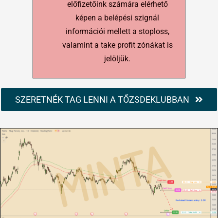
előfizetőink számára elérhető
képen a belépési szignál
információi mellett a stoploss,
valamint a take profit zónákat is
jelöljük.
SZERETNÉK TAG LENNI A TŐZSDEKLUBBAN