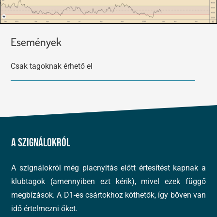
Események
Csak tagoknak érhető el
A szignálokról
A szignálokról még piacnyitás előtt értesítést kapnak a
klubtagok (amennyiben ezt kérik), mivel ezek függő
megbízások. A D1-es csártokhoz köthetők, így bőven van
idő értelmezni őket.