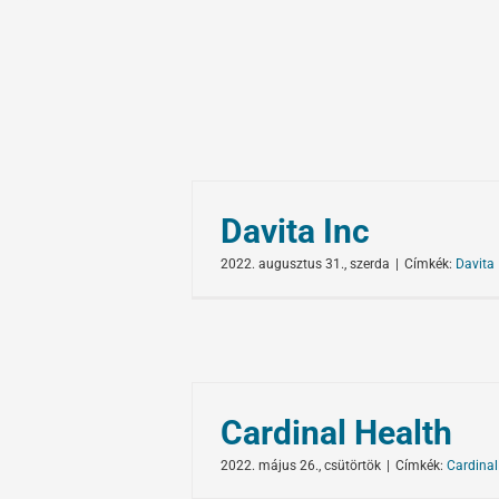
Davita Inc
2022. augusztus 31., szerda
|
Címkék:
Davita 
Cardinal Health
2022. május 26., csütörtök
|
Címkék:
Cardinal