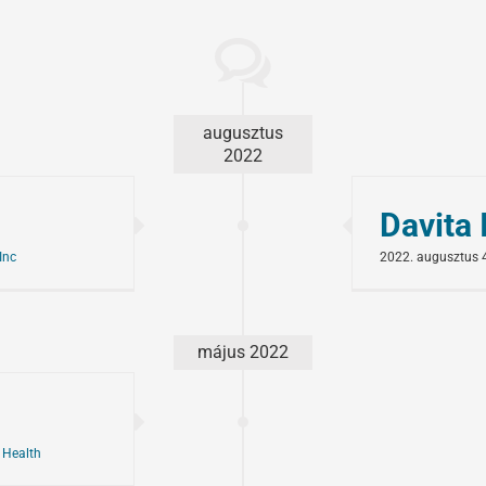
augusztus
2022
Davita 
Inc
2022. augusztus 4
május 2022
 Health