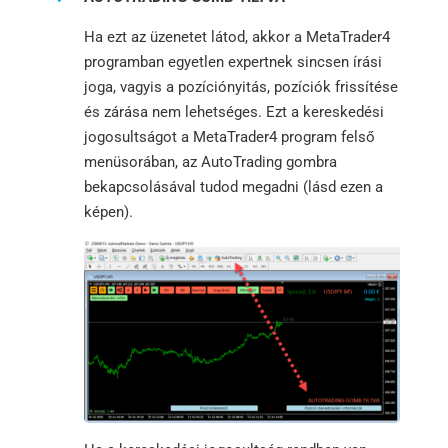
Ha ezt az üzenetet látod, akkor a MetaTrader4
programban egyetlen expertnek sincsen írási
joga, vagyis a pozíciónyitás, pozíciók frissítése
és zárása nem lehetséges. Ezt a kereskedési
jogosultságot a MetaTrader4 program felső
menüsorában, az AutoTrading gombra
bekapcsolásával tudod megadni (lásd ezen a
képen).