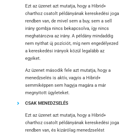
Ezt az üzenet azt mutatja, hogy a Hibrid+
charthoz csatolt példányának kereskedési joga
rendben van, de mivel sem a buy, sem a sell
irány gombja nincs bekapcsolva, így nincs
meghatározva az irány. A példány mindaddig
nem nyithat új pozíciót, míg nem engedélyezed
a kereskedési irányok közül legalább az
egyiket.
Az üzenet második fele azt mutatja, hogy a
menedzselés is aktív, vagyis a Hibrid+
semmiképpen sem hagyja magára a már
megnyitott ügyleteket.
CSAK MENEDZSELÉS
Ezt az üzenet azt mutatja, hogy a Hibrid+
charthoz csatolt példányának kereskedési joga
rendben van, és kizárólag menedzselést