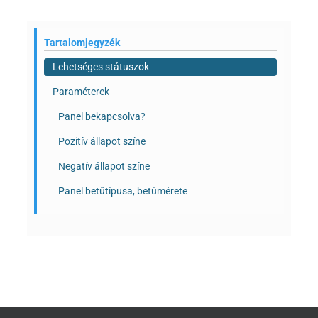
Tartalomjegyzék
Lehetséges státuszok
Paraméterek
Panel bekapcsolva?
Pozitív állapot színe
Negatív állapot színe
Panel betűtípusa, betűmérete