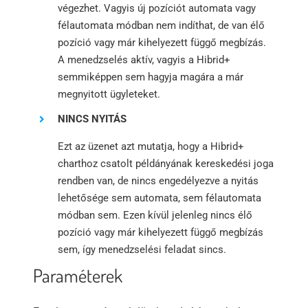
végezhet. Vagyis új pozíciót automata vagy
félautomata módban nem indíthat, de van élő
pozíció vagy már kihelyezett függő megbízás.
A menedzselés aktív, vagyis a Hibrid+
semmiképpen sem hagyja magára a már
megnyitott ügyleteket.
NINCS NYITÁS
Ezt az üzenet azt mutatja, hogy a Hibrid+
charthoz csatolt példányának kereskedési joga
rendben van, de nincs engedélyezve a nyitás
lehetősége sem automata, sem félautomata
módban sem. Ezen kívül jelenleg nincs élő
pozíció vagy már kihelyezett függő megbízás
sem, így menedzselési feladat sincs.
Paraméterek