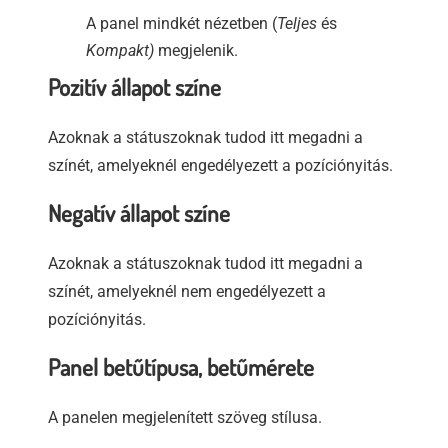
A panel mindkét nézetben (
Teljes
és
Kompakt)
megjelenik.
Pozitív állapot színe
Azoknak a státuszoknak tudod itt megadni a
színét, amelyeknél engedélyezett a pozíciónyitás.
Negatív állapot színe
Azoknak a státuszoknak tudod itt megadni a
színét, amelyeknél nem engedélyezett a
pozíciónyitás.
Panel betűtípusa, betűmérete
A panelen megjelenített szöveg stílusa.