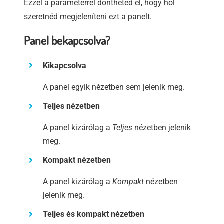
Ezzel a paraméterrel döntheted el, hogy hol
szeretnéd megjeleníteni ezt a panelt.
Panel bekapcsolva?
Kikapcsolva
A panel egyik nézetben sem jelenik meg.
Teljes nézetben
A panel kizárólag a
Teljes
nézetben jelenik
meg.
Kompakt nézetben
A panel kizárólag a
Kompakt
nézetben
jelenik meg.
Teljes és kompakt nézetben