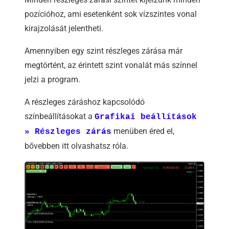
pozícióhoz, ami esetenként sok vízszintes vonal
kirajzolását jelentheti.
Amennyiben egy szint részleges zárása már
megtörtént, az érintett szint vonalát más színnel
jelzi a program.
A részleges záráshoz kapcsolódó
színbeállításokat a
Grafikai beállítások
menüben éred el,
» Részleges zárás
bővebben itt olvashatsz róla.