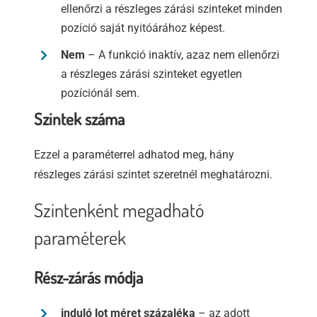
ellenőrzi a részleges zárási szinteket minden
pozíció saját nyitóárához képest.
Nem
– A funkció inaktív, azaz nem ellenőrzi
a részleges zárási szinteket egyetlen
pozíciónál sem.
Szintek száma
Ezzel a paraméterrel adhatod meg, hány
részleges zárási szintet szeretnél meghatározni.
Szintenként megadható
paraméterek
Rész-zárás módja
induló lot méret százaléka
– az adott