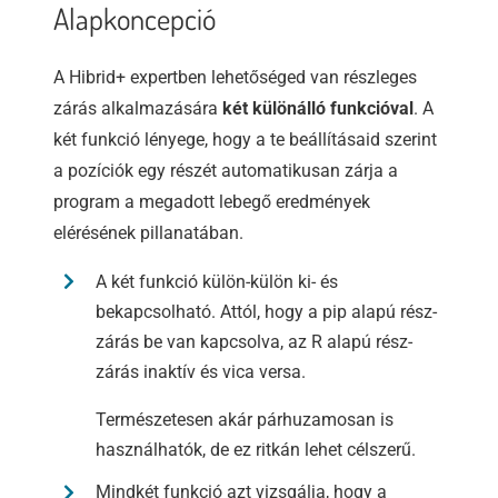
Alapkoncepció
A Hibrid+ expertben lehetőséged van részleges
zárás alkalmazására
két különálló funkcióval
. A
két funkció lényege, hogy a te beállításaid szerint
a pozíciók egy részét automatikusan zárja a
program a megadott lebegő eredmények
elérésének pillanatában.
A két funkció külön-külön ki- és
bekapcsolható. Attól, hogy a pip alapú rész-
zárás be van kapcsolva, az R alapú rész-
zárás inaktív és vica versa.
Természetesen akár párhuzamosan is
használhatók, de ez ritkán lehet célszerű.
Mindkét funkció azt vizsgálja, hogy a