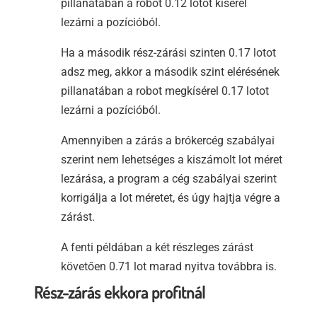
pillanatában a robot 0.12 lotot kísérel
lezárni a pozícióból.
Ha a második rész-zárási szinten 0.17 lotot
adsz meg, akkor a második szint elérésének
pillanatában a robot megkísérel 0.17 lotot
lezárni a pozícióból.
Amennyiben a zárás a brókercég szabályai
szerint nem lehetséges a kiszámolt lot méret
lezárása, a program a cég szabályai szerint
korrigálja a lot méretet, és úgy hajtja végre a
zárást.
A fenti példában a két részleges zárást
követően 0.71 lot marad nyitva továbbra is.
Rész-zárás ekkora profitnál