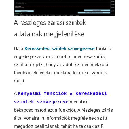
A részleges zárási szintek
adatainak megjelenítése
Ha a
Kereskedési szintek szövegezése
funkció
engedélyezve van, a robot minden rész-zárási
szint alá kijelzi, hogy az adott szinten mekkora
távolság elérésekor mekkora lot méret záródik
majd.
A
Kényelmi funkciók » Kereskedési
menüben
szintek szövegezése
bekapcsolhatod ezt a funkciót. A részleges zárás
által vonalra írt információk megfelelnek az itt
megadott beállításnak, tehát ha te csak az R