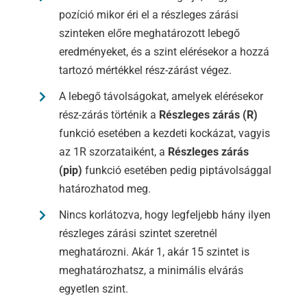
pozíció mikor éri el a részleges zárási
szinteken előre meghatározott lebegő
eredményeket, és a szint elérésekor a hozzá
tartozó mértékkel rész-zárást végez.
A lebegő távolságokat, amelyek elérésekor
rész-zárás történik a
Részleges zárás (R)
funkció esetében a kezdeti kockázat, vagyis
az 1R szorzataiként, a
Részleges zárás
(pip)
funkció esetében pedig piptávolsággal
határozhatod meg.
Nincs korlátozva, hogy legfeljebb hány ilyen
részleges zárási szintet szeretnél
meghatározni. Akár 1, akár 15 szintet is
meghatározhatsz, a minimális elvárás
egyetlen szint.