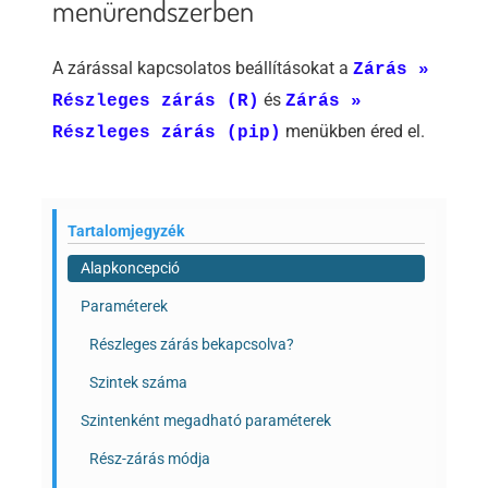
menürendszerben
A zárással kapcsolatos beállításokat a
Zárás »
és
Részleges zárás (R)
Zárás »
menükben éred el.
Részleges zárás (pip)
Tartalomjegyzék
Alapkoncepció
Paraméterek
Részleges zárás bekapcsolva?
Szintek száma
Szintenként megadható paraméterek
Rész-zárás módja