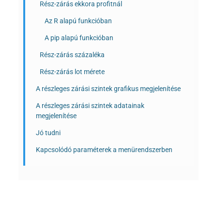
Rész-zárás ekkora profitnál
Az R alapú funkcióban
A pip alapú funkcióban
Rész-zárás százaléka
Rész-zárás lot mérete
A részleges zárási szintek grafikus megjelenítése
A részleges zárási szintek adatainak
megjelenítése
Jó tudni
Kapcsolódó paraméterek a menürendszerben