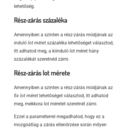
lehetőség.
Rész-zárás százaléka
Amennyiben a szinten a rész-zárás módjának az
induló lot méret százaléka
lehetőséget választod,
itt adhatod meg, a kiinduló lot méret hány
százalékát szeretnéd zárni.
Rész-zárás lot mérete
Amennyiben a szinten a rész-zárás módjának az
fix lot méret
lehetőséget választod, itt adhatod
meg, mekkora lot méretet szeretnél zárni.
Ezzel a paraméterrel megadhatod, hogy ez a
mozgóátlag a zárás ellenőrzése során milyen