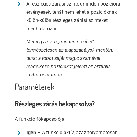
A részleges zárási szintek minden pozícióra
érvényesek, tehát nem lehet a pozícióknak
külön-külön részleges zárási szinteket
meghatározni.
Megjegyzés: a „minden pozíció”
természetesen az alapszabályok mentén,
tehát a robot saját magic számával
rendelkező pozíciókat jelenti az aktuális
instrumentumon.
Paraméterek
Részleges zárás bekapcsolva?
A funkció főkapcsolója.
Igen
– A funkció aktív, azaz folyamatosan