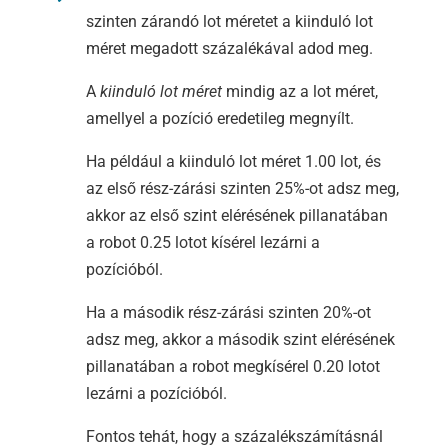
szinten zárandó lot méretet a kiinduló lot
méret megadott százalékával adod meg.
A
kiinduló lot méret
mindig az a lot méret,
amellyel a pozíció eredetileg megnyílt.
Ha például a kiinduló lot méret 1.00 lot, és
az első rész-zárási szinten 25%-ot adsz meg,
akkor az első szint elérésének pillanatában
a robot 0.25 lotot kísérel lezárni a
pozícióból.
Ha a második rész-zárási szinten 20%-ot
adsz meg, akkor a második szint elérésének
pillanatában a robot megkísérel 0.20 lotot
lezárni a pozícióból.
Fontos tehát, hogy a százalékszámításnál