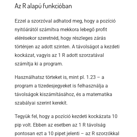
Az R alapú funkcióban
Ezzel a szorzóval adhatod meg, hogy a pozíció
nyitóárától számítva mekkora lebegő profit
elérésekor szeretnéd, hogy részleges zárás
történjen az adott szinten. A távolságot a kezdeti
kockázat, vagyis az 1 R adott szorzatával
számítja ki a program.
Használhatsz törteket is, mint pl. 1.23 – a
program a tizedesjegyeket is felhasználja a
távolságok kiszámításához, és a matematika
szabályai szerint kerekít.
Tegyük fel, hogy a pozíció kezdeti kockázata 10
pip volt. Ebben az esetben az 1 R távolság
pontosan ezt a 10 pipet jelenti – az R szorzókkal