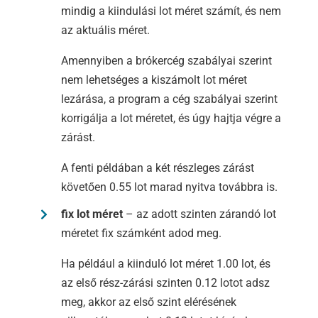
mindig a kiindulási lot méret számít, és nem
az aktuális méret.
Amennyiben a brókercég szabályai szerint
nem lehetséges a kiszámolt lot méret
lezárása, a program a cég szabályai szerint
korrigálja a lot méretet, és úgy hajtja végre a
zárást.
A fenti példában a két részleges zárást
követően 0.55 lot marad nyitva továbbra is.
fix lot méret
– az adott szinten zárandó lot
méretet fix számként adod meg.
Ha például a kiinduló lot méret 1.00 lot, és
az első rész-zárási szinten 0.12 lotot adsz
meg, akkor az első szint elérésének