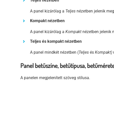
Teljes nézetben
A panel kizárólag a
Teljes
nézetben jelenik meg
Kompakt nézetben
A panel kizárólag a
Kompakt
nézetben jelenik 
Teljes és kompakt nézetben
A panel mindkét nézetben (
Teljes
és
Kompakt)
Panel betűszíne, betűtípusa, betűméret
A panelen megjelenített szöveg stílusa.