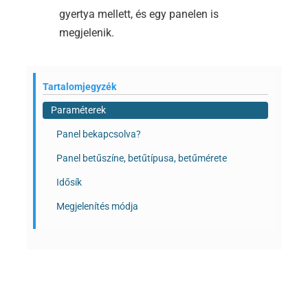
gyertya mellett, és egy panelen is
megjelenik.
Tartalomjegyzék
Paraméterek
Panel bekapcsolva?
Panel betűszíne, betűtípusa, betűmérete
Idősík
Megjelenítés módja