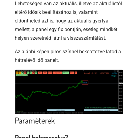
Lehetőséged van az aktuális, illetve az aktuálistól
eltérő idősík beállításához is, valamint
eldöntheted azt is, hogy az aktuális gyertya
mellett, a panel egy fix pontján, esetleg mindkét
helyen szeretnéd látni a visszaszámlálást.
Az alábbi képen piros színnel bekeretezve látod a
hátralévő idő panelt.
Paraméterek
Panel bekapcsolva?