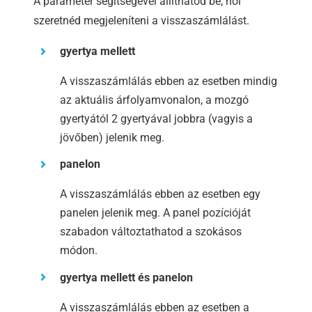
A paraméter segítségével állíthatod be, hol
szeretnéd megjeleníteni a visszaszámlálást.
gyertya mellett
A visszaszámlálás ebben az esetben mindig
az aktuális árfolyamvonalon, a mozgó
gyertyától 2 gyertyával jobbra (vagyis a
jövőben) jelenik meg.
panelon
A visszaszámlálás ebben az esetben egy
panelen jelenik meg. A panel pozícióját
szabadon változtathatod a szokásos
módon.
gyertya mellett és panelon
A visszaszámlálás ebben az esetben a