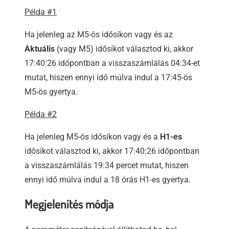
Példa #1
Ha jelenleg az M5-ös idősíkon vagy és az
Aktuális
(vagy M5) idősíkot választod ki, akkor
17:40:26 időpontban a visszaszámlálás 04:34-et
mutat, hiszen ennyi idő múlva indul a 17:45-ös
M5-ös gyertya.
Példa #2
Ha jelenleg M5-ös idősíkon vagy és a
H1-es
idősíkot választod ki, akkor 17:40:26 időpontban
a visszaszámlálás 19:34 percet mutat, hiszen
ennyi idő múlva indul a 18 órás H1-es gyertya.
Megjelenítés módja