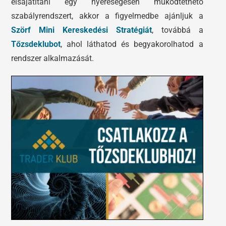
elsajátítani egy nyereségesen működtethető
szabályrendszert, akkor a figyelmedbe ajánljuk a
Szörf Mini Kereskedési Stratégiát
, továbbá a
Tőzsdeklubot
, ahol láthatod és begyakorolhatod a
rendszer alkalmazását.