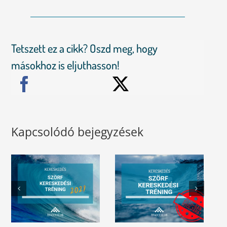
Tetszett ez a cikk? Oszd meg, hogy
másokhoz is eljuthasson!
Kapcsolódó bejegyzések