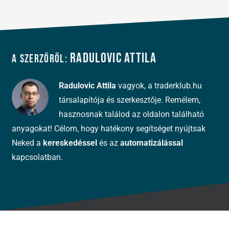
Radulovic Attila
A szerzőről:
Radulovic Attila
vagyok, a traderklub.hu
társalapítója és szerkesztője. Remélem,
hasznosnak találod az oldalon található
anyagokat! Célom, hogy hatékony segítséget nyújtsak
Neked a
kereskedéssel
és az
automatizálással
kapcsolatban.