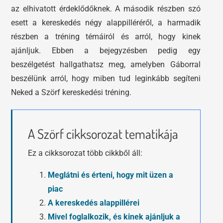
az elhivatott érdeklődőknek. A második részben szó
esett a kereskedés négy alappilléréről, a harmadik
részben a tréning témáiról és arról, hogy kinek
ajánljuk. Ebben a bejegyzésben pedig egy
beszélgetést hallgathatsz meg, amelyben Gáborral
beszélünk arról, hogy miben tud leginkább segíteni
Neked a Szörf kereskedési tréning.
A Szörf cikksorozat tematikája
Ez a cikksorozat több cikkből áll:
Meglátni és érteni, hogy mit üzen a
piac
A kereskedés alappillérei
Mivel foglalkozik, és kinek ajánljuk a