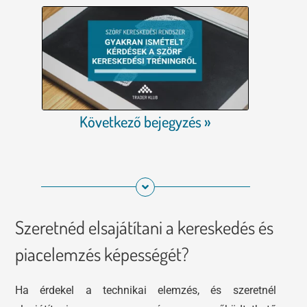
Következő bejegyzés »
Szeretnéd elsajátítani a kereskedés és
piacelemzés képességét?
Ha érdekel a technikai elemzés, és szeretnél