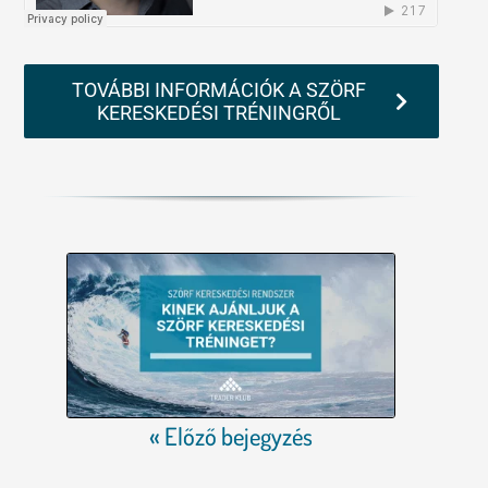
TOVÁBBI INFORMÁCIÓK A SZÖRF
KERESKEDÉSI TRÉNINGRŐL
« Előző bejegyzés