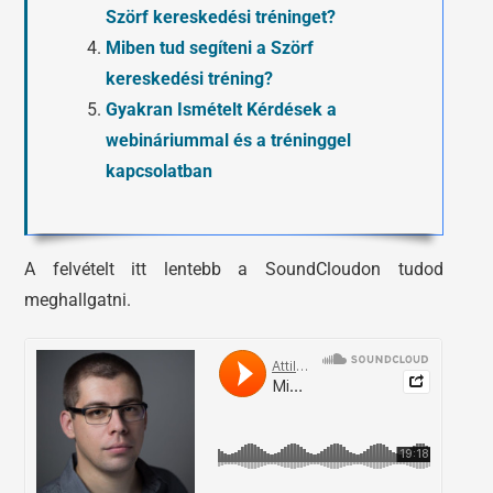
Szörf kereskedési tréninget?
Miben tud segíteni a Szörf
kereskedési tréning?
Gyakran Ismételt Kérdések a
webináriummal és a tréninggel
kapcsolatban
A felvételt itt lentebb a SoundCloudon tudod
meghallgatni.