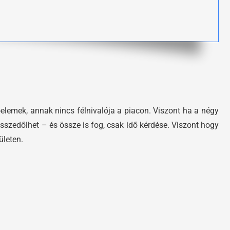
óelemek, annak nincs félnivalója a piacon. Viszont ha a négy
sszedőlhet – és össze is fog, csak idő kérdése. Viszont hogy
ületen.