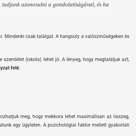
nk, tudjunk azonosulni a gondolatiságával, és ha
r. Mindenki csak találgat. A hangsúly a valószínűségeken és
zemlélet (iskola) lehet jó. A lényeg, hogy megtaláljuk azt,
yzat felé
.
ározhatjuk meg, hogy mekkora lehet maximálisan az összeg,
unk egy ügyleten. A pszichológiai faktor mellett gyakorlati