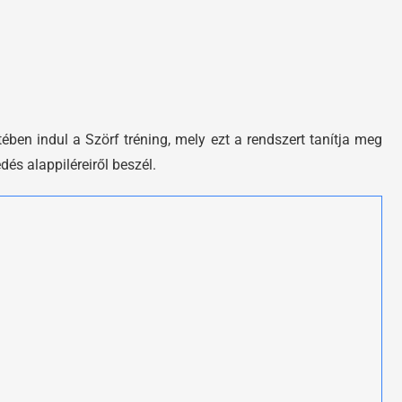
ében indul a Szörf tréning, mely ezt a rendszert tanítja meg
és alappiléreiről beszél.