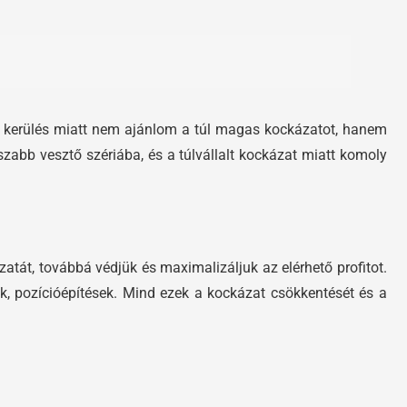
a kerülés miatt nem ajánlom a túl magas kockázatot, hanem
szabb vesztő szériába, és a túlvállalt kockázat miatt komoly
tát, továbbá védjük és maximalizáljuk az elérhető profitot.
k, pozícióépítések. Mind ezek a kockázat csökkentését és a