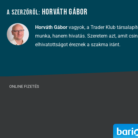
Horváth Gábor
A szerzőről:
Horváth Gábor
vagyok, a Trader Klub társalapí
munka, hanem hivatás. Szeretem azt, amit csin
elhivatottságot éreznek a szakma iránt.
ONLINE FIZETÉS