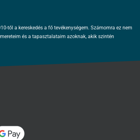
 2010-től a kereskedés a fő tevékenységem. Számomra ez nem
mereteim és a tapasztalataim azoknak, akik szintén