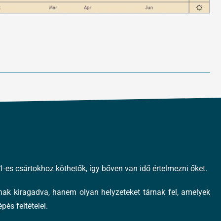
1-es csártokhoz köthetők, így bőven van idő értelmezni őket.
ak kiragadva, hanem olyan helyzeteket tárnak fel, amelyek
és feltételei.