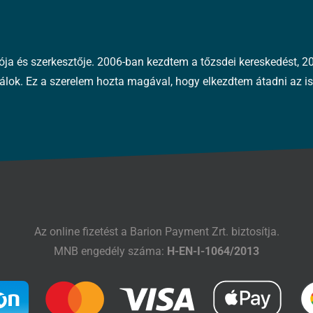
tója és szerkesztője. 2006-ban kezdtem a tőzsdei kereskedést,
álok. Ez a szerelem hozta magával, hogy elkezdtem átadni az is
Az online fizetést a Barion Payment Zrt. biztosítja.
MNB engedély száma:
H-EN-I-1064/2013