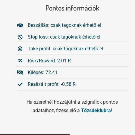
Pontos információk
Beszállás: csak tagoknak érhető el
Stop loss: csak tagoknak érhető el
Take profit: csak tagoknak érhető el
Risk/Reward: 2.01 R
Kilépés: 72.41
Realizált profit: -0.58 R
Ha szeretnél hozzájutni a szignálok pontos
adataihoz, fizess elő a
Tőzsdeklubra
!