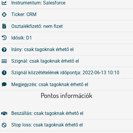
Instrumentum: Salesforce
Tőzsdeklub
Összes
Ticker: CRM
Adósegéd
Osztalékfizető: nem fizet
Idősík: D1
Irány: csak tagoknak érhető el
Szignál: csak tagoknak érhető el
Szignál közzétételének időpontja: 2022-06-13 10:10
Megjegyzés: csak tagoknak érhető el
Pontos információk
Beszállás: csak tagoknak érhető el
Stop loss: csak tagoknak érhető el