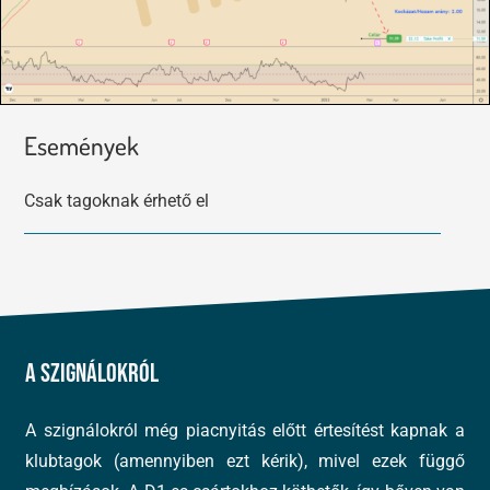
Események
Csak tagoknak érhető el
A szignálokról
A szignálokról még piacnyitás előtt értesítést kapnak a
klubtagok (amennyiben ezt kérik), mivel ezek függő