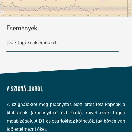
Események
Csak tagoknak érhető el
A szignálokról
A szignálokról még piacnyitás előtt értesítést kapnak a
klubtagok (amennyiben ezt kérik), mivel ezek függő
megbízások. A D1-es csártokhoz köthetők, így bőven van
idő értelmezni őket.