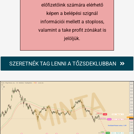
előfizetőink számára elérhető
képen a belépési szignál
információi mellett a stoploss,
valamint a take profit zónákat is
jelöljük.
SZERETNÉK TAG LENNI A TŐZSDEKLUBBAN