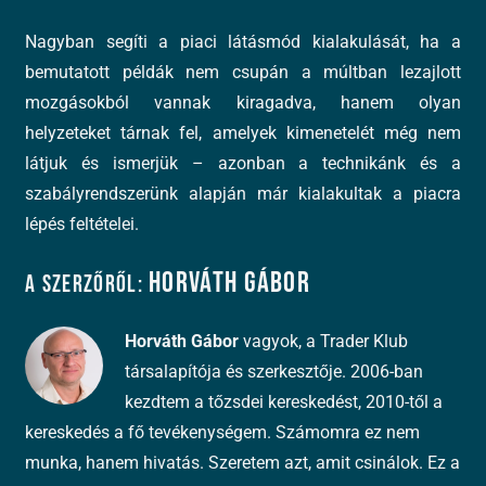
Nagyban segíti a piaci látásmód kialakulását, ha a
bemutatott példák nem csupán a múltban lezajlott
mozgásokból vannak kiragadva, hanem olyan
helyzeteket tárnak fel, amelyek kimenetelét még nem
látjuk és ismerjük – azonban a technikánk és a
szabályrendszerünk alapján már kialakultak a piacra
lépés feltételei.
Horváth Gábor
A szerzőről:
Horváth Gábor
vagyok, a Trader Klub
társalapítója és szerkesztője. 2006-ban
kezdtem a tőzsdei kereskedést, 2010-től a
kereskedés a fő tevékenységem. Számomra ez nem
munka, hanem hivatás. Szeretem azt, amit csinálok. Ez a