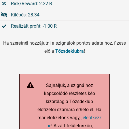
Risk/Reward: 2.22 R
Kilépés: 28.34
Realizált profit: -1.00 R
Ha szeretnél hozzájutni a szignálok pontos adataihoz, fizess
elő a
Tőzsdeklubra
!
Sajnáljuk, a szignálhoz
kapcsolódó részletes kép
kizárólag a Tőzsdeklub
előfizetői számára érhető el. Ha
már előfizetőnk vagy,
jelentkezz
be
! A zárt felületünkön,