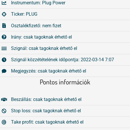
Instrumentum: Plug Power
Tőzsdeklub
Összes
Ticker: PLUG
Adósegéd
Osztalékfizető: nem fizet
Irány: csak tagoknak érhető el
Szignál: csak tagoknak érhető el
Szignál közzétételének időpontja: 2022-03-14 7:07
Megjegyzés: csak tagoknak érhető el
Pontos információk
Beszállás: csak tagoknak érhető el
Stop loss: csak tagoknak érhető el
Take profit: csak tagoknak érhető el