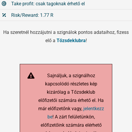
Take profit: csak tagoknak érhető el
Risk/Reward: 1.77 R
Ha szeretnél hozzájutni a szignálok pontos adataihoz, fizess
elő a
Tőzsdeklubra
!
Sajnáljuk, a szignálhoz
kapcsolódó részletes kép
kizárólag a Tőzsdeklub
előfizetői számára érhető el. Ha
már előfizetőnk vagy,
jelentkezz
be
! A zárt felületünkön,
előfizetőink számára elérhető