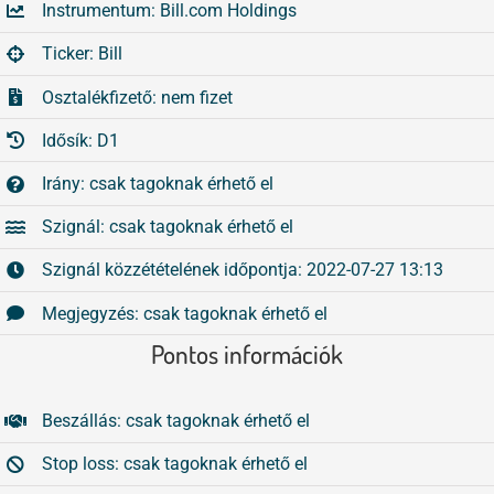
Instrumentum: Bill.com Holdings
Tőzsdeklub
Összes
Ticker: Bill
Adósegéd
Osztalékfizető: nem fizet
Idősík: D1
Irány: csak tagoknak érhető el
Szignál: csak tagoknak érhető el
Szignál közzétételének időpontja: 2022-07-27 13:13
Megjegyzés: csak tagoknak érhető el
Pontos információk
Beszállás: csak tagoknak érhető el
Stop loss: csak tagoknak érhető el